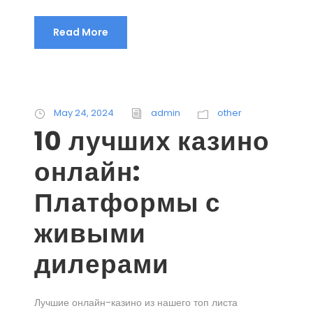
Read More
May 24, 2024
admin
other
10 лучших казино
онлайн:
Платформы с
живыми
дилерами
Лучшие онлайн-казино из нашего топ листа