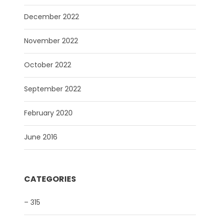
December 2022
November 2022
October 2022
September 2022
February 2020
June 2016
CATEGORIES
– 315