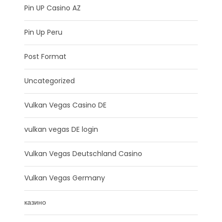
Pin UP Casino AZ
Pin Up Peru
Post Format
Uncategorized
Vulkan Vegas Casino DE
vulkan vegas DE login
Vulkan Vegas Deutschland Casino
Vulkan Vegas Germany
казино