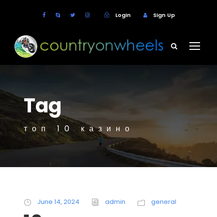
Login
Sign Up
Tag
топ 10 казино
June 14, 2024
admin
general