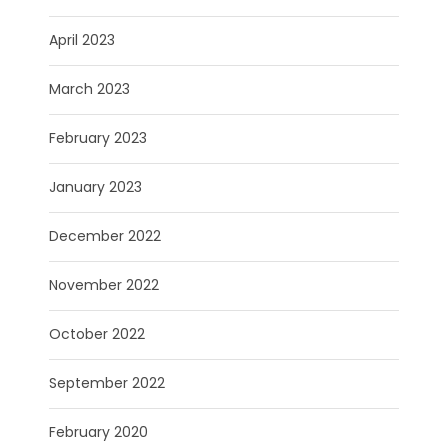
April 2023
March 2023
February 2023
January 2023
December 2022
November 2022
October 2022
September 2022
February 2020