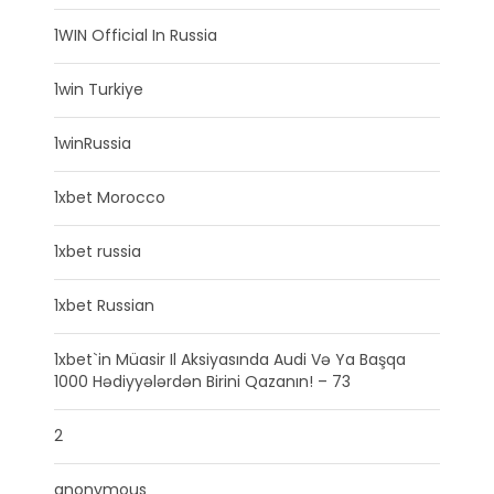
1WIN Official In Russia
1win Turkiye
1winRussia
1xbet Morocco
1xbet russia
1xbet Russian
1xbet`in Müasir Il Aksiyasında Audi Və Ya Başqa
1000 Hədiyyələrdən Birini Qazanın! – 73
2
anonymous