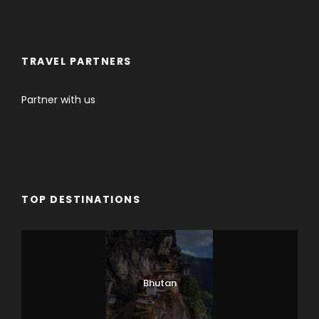
TRAVEL PARTNERS
Partner with us
TOP DESTINATIONS
Bhutan