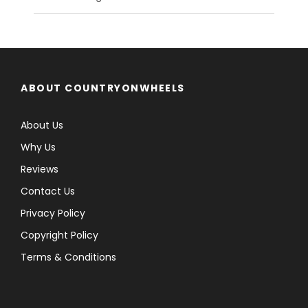
ABOUT COUNTRYONWHEELS
About Us
Why Us
Reviews
Contact Us
Privacy Policy
Copyright Policy
Terms & Conditions