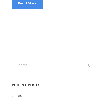
Read More
RECENT POSTS
– ч. 95