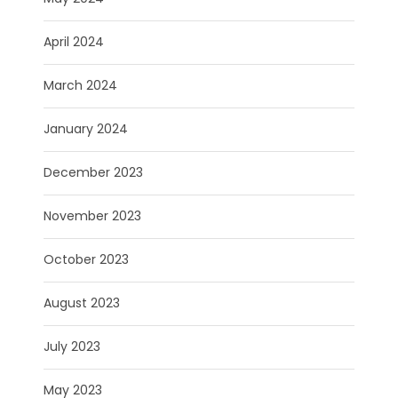
April 2024
March 2024
January 2024
December 2023
November 2023
October 2023
August 2023
July 2023
May 2023