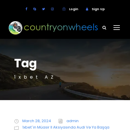
Login
Sign Up
Tag
1xbet AZ
March 28, 2024
admin
1xbet`in Müasir Il Aksiyasında Audi Və Ya Başqa