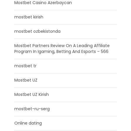
Mostbet Casino Azerbaycan
mostbet kirish
mostbet ozbekistonda
Mostbet Partners Review On A Leading Affiliate
Program In Igaming, Betting And Esports – 566
mostbet tr
Mostbet UZ
Mostbet UZ Kirish
mostbet-ru-serg
Online dating