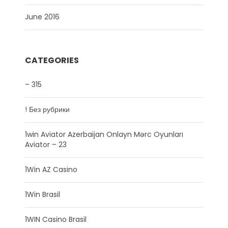
June 2016
CATEGORIES
– 315
! Без рубрики
1win Aviator Azerbaijan Onlayn Mərc Oyunları
Aviator – 23
1Win AZ Casino
1Win Brasil
1WIN Casino Brasil