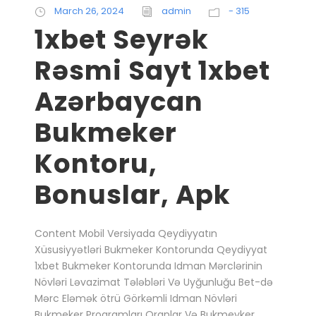
March 26, 2024
admin
- 315
1xbet Seyrək
Rəsmi Sayt 1xbet
Azərbaycan
Bukmeker
Kontoru,
Bonuslar, Apk
Content Mobil Versiyada Qeydiyyatın
Xüsusiyyətləri Bukmeker Kontorunda Qeydiyyat
1xbet Bukmeker Kontorunda Idman Mərclərinin
Növləri Ləvazimat Tələbləri Və Uyğunluğu Bet-də
Mərc Eləmək ötrü Görkəmli Idman Növləri
Bukmeker Proqramları Oranlar Və Bukmeyker