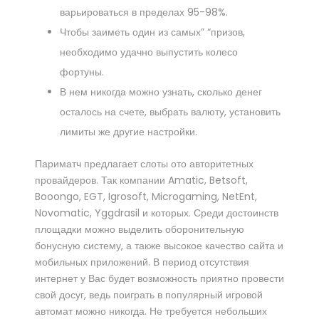
варьироваться в пределах 95-98%.
Чтобы заиметь один из самых” “призов,
необходимо удачно выпустить колесо
фортуны.
В нем никогда можно узнать, сколько денег
осталось на счете, выбрать валюту, установить
лимиты же другие настройки.
Париматч предлагает слоты ото авторитетных
провайдеров. Так компании Amatic, Betsoft,
Booongo, EGT, Igrosoft, Microgaming, NetEnt,
Novomatic, Yggdrasil и которых. Среди достоинств
площадки можно выделить оборонительную
бонусную систему, а также высокое качество сайта и
мобильных приложений. В период отсутствия
интернет у Вас будет возможность приятно провести
свой досуг, ведь поиграть в популярный игровой
автомат можно никогда. Не требуется небольших