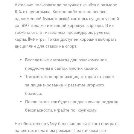
Активные пользователи получают кэшбэк в размере
10% от проигрыша. Казино работает на основе
одноименной букмекерской конторы, существующей
со 1997 года же имеющей хорошую карьеры. В их
также слоты от известных провайдеров, рулетка,
карты, live игры. Также доступен хороший выбирать
дисциплин для ставок на спорт.
Бесплатные автоматы дли ознакомления
предложены в сайтах многих казино.
Так азиатская организация, которая отвечает
за лицензирование и развитие игорного
бизнеса.
После этого, как будет предназначена подушка
безопасности, играйте по-крупному.
Не обязательно уйму большие деньги, того поиграть
на слотах в платном режиме. Практически все