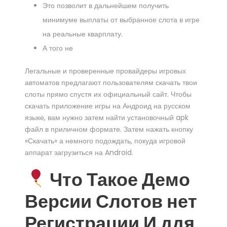
Это позволит в дальнейшем получить
минимуме выплаты от выбранное слота в игре
на реальные кварплату.
А того не
Легальные и проверенные провайдеры игровых
автоматов предлагают пользователям скачать твои
слоты прямо спустя их официальный сайт. Чтобы
скачать приложение игры на Андроид на русском
языке, вам нужно затем найти установочный apk
файл в приличном формате. Затем нажать кнопку
«Скачать» а немного подождать, покуда игровой
аппарат загрузиться на Android.
Что Такое Демо
Версии Слотов нет
Регистрации И ддя