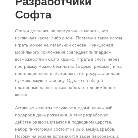
Разработчики
Софта
Ставки делались на виртуальные монеты, что
исключает какие-либо риски. Поэтому в такие слоты
играть можно на легальной основе. Функционал
мобильного приложения совпадает пиппардом
возможностями сайта казино. Играть в слоты через
программу можно бесплатно (в демо-режиме) и на
настоящие деньги. Все знают этот ресурс, а онлайн
букмекерскую гостиницу. Однако на общей
платформе давно только работает одноимённое
казино.
Активные клиенты получают щедрый денежный
подарок в день рождения. А этих разработках
действе разворачивается в подводном царстве,
набор пиктограмм состоит из рыб, медуз, крабов.
Потому на экране встречаются такие персонажи, а