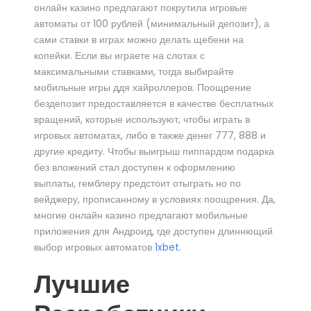
онлайн казино предлагают покрутила игровые
автоматы от 100 рублей (минимальный депозит), а
сами ставки в играх можно делать щебени на
копейки. Если вы играете на слотах с
максимальными ставками, тогда выбирайте
мобильные игры ддя хайроллеров. Поощрение
бездепозит предоставляется в качестве бесплатных
вращений, которые используют, чтобы играть в
игровых автоматах, либо в также денег 777, 888 и
другие кредиту. Чтобы выигрыш пиппардом подарка
без вложений стал доступен к оформлению
выплаты, гемблеру предстоит отыграть но по
вейджеру, прописанному в условиях поощрения. Да,
многие онлайн казино предлагают мобильные
приложения для Андроид, где доступен длиннющий
выбор игровых автоматов
1xbet
.
Лучшие