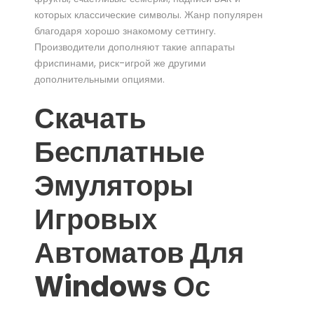
которых классические символы. Жанр популярен
благодаря хорошо знакомому сеттингу.
Производители дополняют такие аппараты
фриспинами, риск-игрой же другими
дополнительными опциями.
Скачать
Бесплатные
Эмуляторы
Игровых
Автоматов Для
Windows Ос