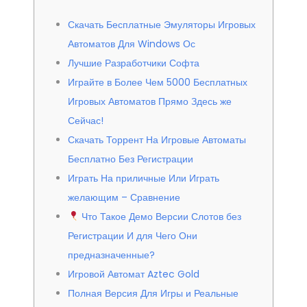
Скачать Бесплатные Эмуляторы Игровых
Автоматов Для Windows Ос
Лучшие Разработчики Софта
Играйте в Более Чем 5000 Бесплатных
Игровых Автоматов Прямо Здесь же
Сейчас!
Скачать Торрент На Игровые Автоматы
Бесплатно Без Регистрации
Играть На приличные Или Играть
желающим – Сравнение
Что Такое Демо Версии Слотов без
Регистрации И для Чего Они
предназначенные?
Игровой Автомат Aztec Gold
Полная Версия Для Игры и Реальные