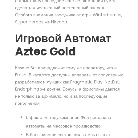
автоматов. В последние еще лет компании сумел
сделать качественный постепенный вперед.
Особого внимания заслуживают игры Winterberries,
Super Heroes же Nirvana.
Игровой Автомат
Aztec Gold
Казино Sol принадлежит тому же оператору, что и
Fresh. В каталоге доступны аппараты от популярных
разработчиков, лучших как Pragmatic Play, NetEnt,
Endorphina же другие. Бонусы а фриспины даются
не только за архимало, но и за последующие
пополнения.
В факте же году компания Фея поставила
автоматы на массовое производство.
В большинстве слотов показатель выплат