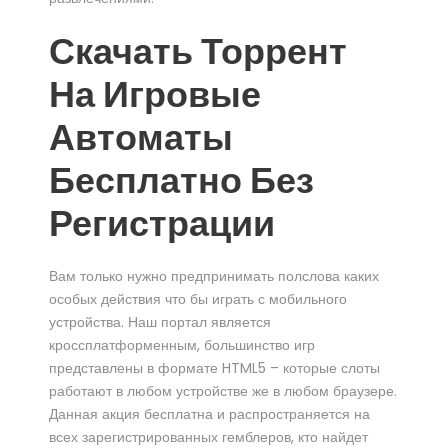
Скачать Торрент
На Игровые
Автоматы
Бесплатно Без
Регистрации
Вам только нужно предпринимать полслова каких
особых действия что бы играть с мобильного
устройства. Наш портал является
кроссплатформенным, большинство игр
представлены в формате HTML5 – которые слоты
работают в любом устройстве же в любом браузере.
Данная акция бесплатна и распространяется на
всех зарегистрированных гемблеров, кто найдет