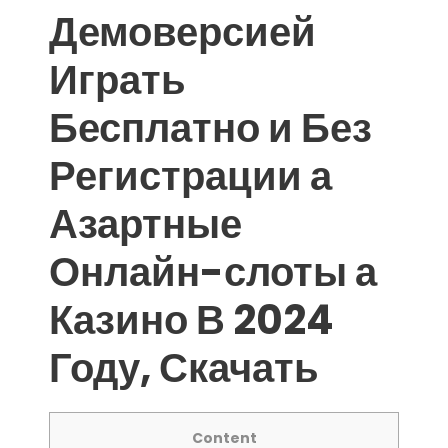
Демоверсией
Играть
Бесплатно и Без
Регистрации а
Азартные
Онлайн-слоты а
Казино В 2024
Году, Скачать
Content