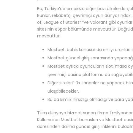
Bu, Türkiye’de empieza diğer bazı ülkelerde ço
Bunlar, rekabetçi çevrimiçi oyun dünyasındaki 
of, League of Stories” “ve Valorant gibi oyunl
sitesinin eSpor bölümünde mevcuttur. Doğrudan 
mevcuttur.
Mostbet, bahis konusunda en iyi oranları su
Mostbet güncel giriş sonrasında yapacağın
Mostbet ayrıca oyuncuların slot, masa oyu
çevrimiçi casino platformu da sağlayabili
Diğer siteleri” “kullananlar ne yapacak bi
ulaşabilecekler.
Bu da kimlik hırsızlığı olmadığı ve para yat
Tüm dünyaya hizmet sunan firma 1 milyondan fa
Kullanıcıları Mostbet bonusları ve Mostbet casi
adresinden daima güncel giriş linklerini bula