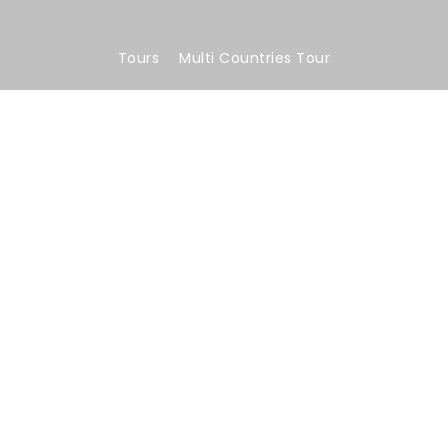
Tours
Multi Countries Tour
e Kişisel Hesabın
arı 2023