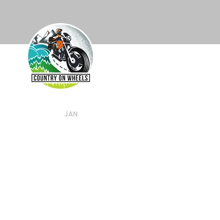
22
Uncategorized
0
Türkiye’d
JAN
Talimatl