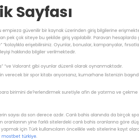
ik Sayfası
u empieza güvenilir bir kaynak üzerinden giriş bilgilerine erişmekt
an pek çok siteye bu şekilde giriş yapılabilir. Paravan hesaplarda g
e” “kolaylıkla erişebilirsiniz. Oyunlar, bonuslar, kampanyalar, fırsatla
leyişi hakkında bilgiler verilmektedir.
” “ve Valorant gibi oyunlar düzenli olarak oynanmaktadır.
 verecek bir spor kitabı arıyorsanız, kumarhane listenizin başın
o para birimini de?erlendirmek suretiyle afin de yatırma ve çekme
erin sayısı da son derece azdır. Canlı bahis alanında da birçok spo
oranlarının yine farklı sitelerdeki canlı bahis oranlarına göre dü
 yapmak için Türk kullanıcıların öncelikle web sitelerine kayıt olar
r
mostbet türkiye
.