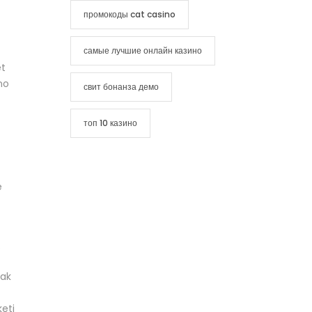
промокоды cat casino
самые лучшие онлайн казино
et
ino
свит бонанза демо
топ 10 казино
e
.
mak
keti