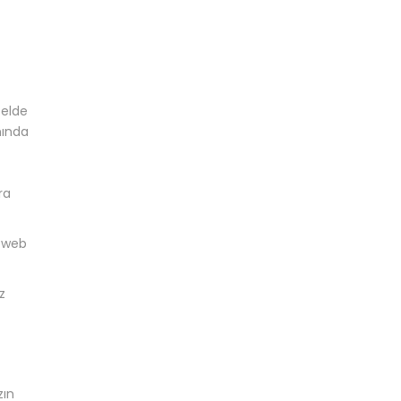
 elde
nında
ra
f web
z
zın