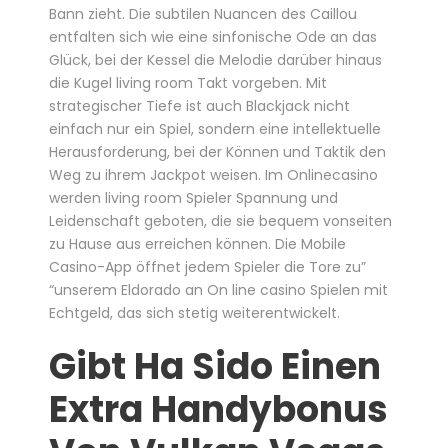
Bann zieht. Die subtilen Nuancen des Caillou
entfalten sich wie eine sinfonische Ode an das
Glück, bei der Kessel die Melodie darüber hinaus
die Kugel living room Takt vorgeben. Mit
strategischer Tiefe ist auch Blackjack nicht
einfach nur ein Spiel, sondern eine intellektuelle
Herausforderung, bei der Können und Taktik den
Weg zu ihrem Jackpot weisen. Im Onlinecasino
werden living room Spieler Spannung und
Leidenschaft geboten, die sie bequem vonseiten
zu Hause aus erreichen können. Die Mobile
Casino-App öffnet jedem Spieler die Tore zu”
“unserem Eldorado an On line casino Spielen mit
Echtgeld, das sich stetig weiterentwickelt.
Gibt Ha Sido Einen
Extra Handybonus