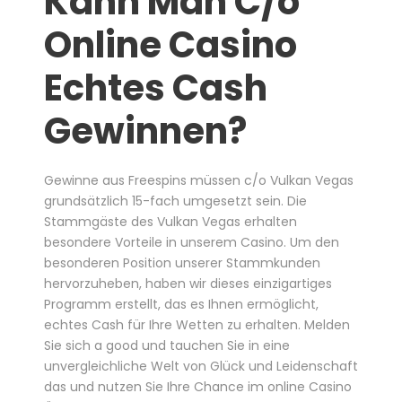
Kann Man C/o
Online Casino
Echtes Cash
Gewinnen?
Gewinne aus Freespins müssen c/o Vulkan Vegas
grundsätzlich 15-fach umgesetzt sein. Die
Stammgäste des Vulkan Vegas erhalten
besondere Vorteile in unserem Casino. Um den
besonderen Position unserer Stammkunden
hervorzuheben, haben wir dieses einzigartiges
Programm erstellt, das es Ihnen ermöglicht,
echtes Cash für Ihre Wetten zu erhalten. Melden
Sie sich a good und tauchen Sie in eine
unvergleichliche Welt von Glück und Leidenschaft
das und nutzen Sie Ihre Chance im online Casino