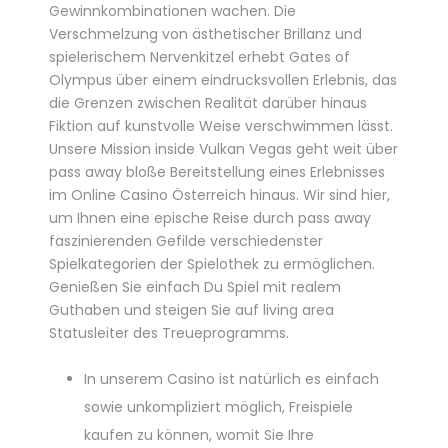
Gewinnkombinationen wachen. Die
Verschmelzung von ästhetischer Brillanz und
spielerischem Nervenkitzel erhebt Gates of
Olympus über einem eindrucksvollen Erlebnis, das
die Grenzen zwischen Realität darüber hinaus
Fiktion auf kunstvolle Weise verschwimmen lässt.
Unsere Mission inside Vulkan Vegas geht weit über
pass away bloße Bereitstellung eines Erlebnisses
im Online Casino Österreich hinaus. Wir sind hier,
um Ihnen eine epische Reise durch pass away
faszinierenden Gefilde verschiedenster
Spielkategorien der Spielothek zu ermöglichen.
Genießen Sie einfach Du Spiel mit realem
Guthaben und steigen Sie auf living area
Statusleiter des Treueprogramms.
In unserem Casino ist natürlich es einfach
sowie unkompliziert möglich, Freispiele
kaufen zu können, womit Sie Ihre