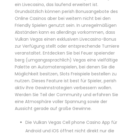
ein Livecasino, das laufend erweitert ist.
Grundsätzlich können perish Bonusangebote des
Online Casinos aber bei weitem nicht bei den
Friendly Spielen genutzt sein. In unregelmäßigen
Abständen kann es allerdings vorkommen, dass
Vulkan Vegas einen exklusiven Livecasino-Bonus
zur Verfügung stellt oder entsprechende Turniere
veranstaltet. Entdecken Sie bei Feuer speiender
berg (umgangssprachlich) Vegas eine vielfältige
Palette an Automatenspielen, bei denen Sie die
Möglichkeit besitzen, Slots Freispiele bestellen zu
nutzen. Dieses Feature ist best für Spieler, perish
aktiv ihre Gewinnstrategien verbessern wollen.
Werden Sie Teil der Community und erfahren Sie
eine Atmosphäre voller Spannung sowie der
Aussicht gerade auf große Gewinne.
Die Vulkan Vegas Cell phone Casino App für
Android und iOS öffnet nicht direkt nur die