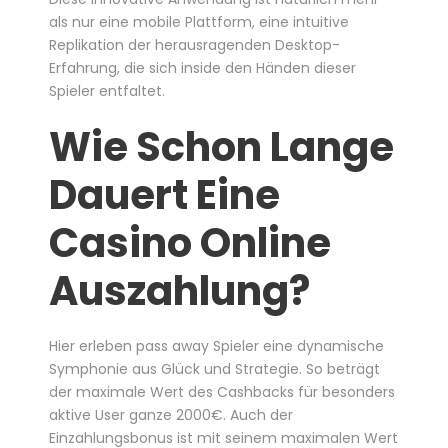
als nur eine mobile Plattform, eine intuitive
Replikation der herausragenden Desktop-
Erfahrung, die sich inside den Händen dieser
Spieler entfaltet.
Wie Schon Lange
Dauert Eine
Casino Online
Auszahlung?
Hier erleben pass away Spieler eine dynamische
Symphonie aus Glück und Strategie. So beträgt
der maximale Wert des Cashbacks für besonders
aktive User ganze 2000€. Auch der
Einzahlungsbonus ist mit seinem maximalen Wert