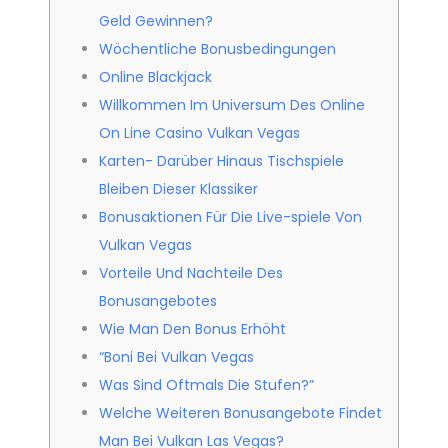
Geld Gewinnen?
Wöchentliche Bonusbedingungen
Online Blackjack
Willkommen Im Universum Des Online
On Line Casino Vulkan Vegas
Karten- Darüber Hinaus Tischspiele
Bleiben Dieser Klassiker
Bonusaktionen Für Die Live-spiele Von
Vulkan Vegas
Vorteile Und Nachteile Des
Bonusangebotes
Wie Man Den Bonus Erhöht
“Boni Bei Vulkan Vegas
Was Sind Oftmals Die Stufen?”
Welche Weiteren Bonusangebote Findet
Man Bei Vulkan Las Vegas?