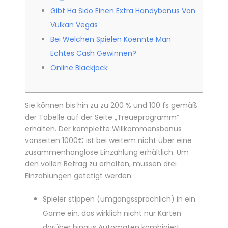
Gibt Ha Sido Einen Extra Handybonus Von
Vulkan Vegas
Bei Welchen Spielen Koennte Man
Echtes Cash Gewinnen?
Online Blackjack
Sie können bis hin zu zu 200 % und 100 fs gemäß
der Tabelle auf der Seite „Treueprogramm“
erhalten. Der komplette Willkommensbonus
vonseiten 1000€ ist bei weitem nicht über eine
zusammenhanglose Einzahlung erhältlich. Um
den vollen Betrag zu erhalten, müssen drei
Einzahlungen getätigt werden.
Spieler stippen (umgangssprachlich) in ein
Game ein, das wirklich nicht nur Karten
darüber hinaus Automaten kombiniert,