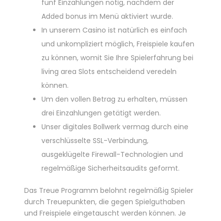
fünf Einzahlungen nötig, nachdem der
Added bonus im Menü aktiviert wurde.
In unserem Casino ist natürlich es einfach
und unkompliziert möglich, Freispiele kaufen
zu können, womit Sie Ihre Spielerfahrung bei
living area Slots entscheidend veredeln
können.
Um den vollen Betrag zu erhalten, müssen
drei Einzahlungen getätigt werden.
Unser digitales Bollwerk vermag durch eine
verschlüsselte SSL-Verbindung,
ausgeklügelte Firewall-Technologien und
regelmäßige Sicherheitsaudits geformt.
Das Treue Programm belohnt regelmäßig Spieler
durch Treuepunkten, die gegen Spielguthaben
und Freispiele eingetauscht werden können. Je