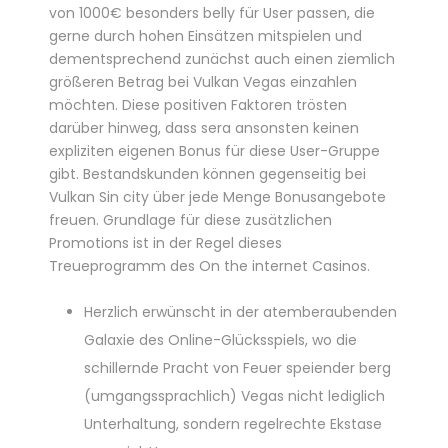
von 1000€ besonders belly für User passen, die
gerne durch hohen Einsätzen mitspielen und
dementsprechend zunächst auch einen ziemlich
größeren Betrag bei Vulkan Vegas einzahlen
möchten. Diese positiven Faktoren trösten
darüber hinweg, dass sera ansonsten keinen
expliziten eigenen Bonus für diese User-Gruppe
gibt. Bestandskunden können gegenseitig bei
Vulkan Sin city über jede Menge Bonusangebote
freuen. Grundlage für diese zusätzlichen
Promotions ist in der Regel dieses
Treueprogramm des On the internet Casinos.
Herzlich erwünscht in der atemberaubenden
Galaxie des Online-Glücksspiels, wo die
schillernde Pracht von Feuer speiender berg
(umgangssprachlich) Vegas nicht lediglich
Unterhaltung, sondern regelrechte Ekstase