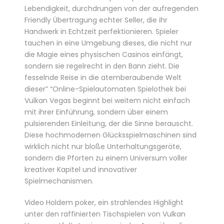
Lebendigkeit, durchdrungen von der aufregenden
Friendly Übertragung echter Seller, die ihr
Handwerk in Echtzeit perfektionieren. Spieler
tauchen in eine Umgebung dieses, die nicht nur
die Magie eines physischen Casinos einfängt,
sondern sie regelrecht in den Bann zieht. Die
fesselnde Reise in die atemberaubende Welt
dieser” “Online-Spielautomaten Spielothek bei
Vulkan Vegas beginnt bei weitem nicht einfach
mit ihrer Einführung, sondern über einem
pulsierenden Einleitung, der die Sinne berauscht.
Diese hochmodernen Glücksspielmaschinen sind
wirklich nicht nur bloße Unterhaltungsgeräte,
sondern die Pforten zu einem Universum voller
kreativer Kapitel und innovativer
Spielmechanismen.
Video Holdem poker, ein strahlendes Highlight
unter den raffinierten Tischspielen von Vulkan