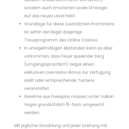
sondern auch Emotionen sowie Strategie
auf das neues Level hebt.
Grundlage für diese zusätzlichen Promotions
ist within der Regel dasjenige
Treueprogramm des Online Casinos.
In unregelmäßigen Abständen kann es aber
vorkommen, dass Feuer speiender berg
(umgangssprachlich) Vegas einen
exklusiven Livecasino-Bonus zur Verfügung
stellt oder entsprechende Turniere
veranstaltet.
Gewinne aus Freespins müssen unter Vulkan
Vegas grundsätzlich 15-fach umgesetzt
werden.
Mit jeglicher Einzahlung und jeder Drehung mit