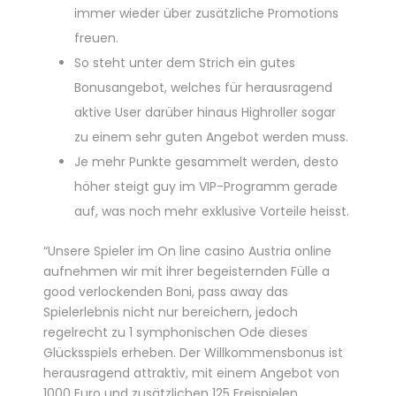
immer wieder über zusätzliche Promotions
freuen.
So steht unter dem Strich ein gutes
Bonusangebot, welches für herausragend
aktive User darüber hinaus Highroller sogar
zu einem sehr guten Angebot werden muss.
Je mehr Punkte gesammelt werden, desto
höher steigt guy im VIP-Programm gerade
auf, was noch mehr exklusive Vorteile heisst.
“Unsere Spieler im On line casino Austria online
aufnehmen wir mit ihrer begeisternden Fülle a
good verlockenden Boni, pass away das
Spielerlebnis nicht nur bereichern, jedoch
regelrecht zu 1 symphonischen Ode dieses
Glücksspiels erheben. Der Willkommensbonus ist
herausragend attraktiv, mit einem Angebot von
1000 Euro und zusätzlichen 125 Freispielen