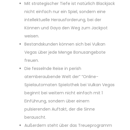
Mit strategischer Tiefe ist natürlich Blackjack
nicht einfach nur ein Spiel, sondern eine
intellektuelle Herausforderung, bei der
Können und Gaya den Weg zum Jackpot
weisen.
Bestandskunden können sich bei Vulkan
Vegas über jede Menge Bonusangebote
freuen.
Die fesselnde Reise in perish
atemberaubende Welt der” “Online-
Spielautomaten Spielothek bei Vulkan Vegas
beginnt bei weitem nicht einfach mit 1
Einführung, sondern über einem
pulsierenden Auftakt, der die Sinne
berauscht.
Außerdem steht über das Treueprogramm