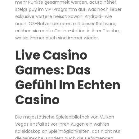
mehr Punkte gesammelt werden, acuto höher
steigt guy im VIP-Programm auf, was noch lieber
exklusive Vorteile heisst. Sowohl Android- wie
auch iOS-Nutzer betreten mit dieser Software,
erleben sie echte Casino-Action in ihrer Tasche,
wo sie immer auch sind immer wieder.
Live Casino
Games: Das
Gefühl Im Echten
Casino
Die majestätische Spielebibliothek von Vulkan
Vegas entfaltet vor Ihren Augen ein wahres
Kaleidoskop an Spielmöglichkeiten, das nicht nur
die Wünsche, sondern auch die tiefsitzenden