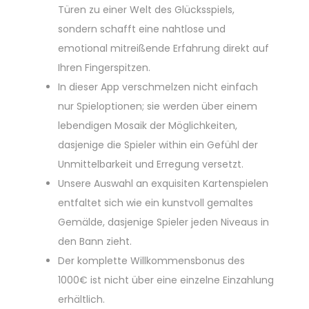
Türen zu einer Welt des Glücksspiels,
sondern schafft eine nahtlose und
emotional mitreißende Erfahrung direkt auf
Ihren Fingerspitzen.
In dieser App verschmelzen nicht einfach
nur Spieloptionen; sie werden über einem
lebendigen Mosaik der Möglichkeiten,
dasjenige die Spieler within ein Gefühl der
Unmittelbarkeit und Erregung versetzt.
Unsere Auswahl an exquisiten Kartenspielen
entfaltet sich wie ein kunstvoll gemaltes
Gemälde, dasjenige Spieler jeden Niveaus in
den Bann zieht.
Der komplette Willkommensbonus des
1000€ ist nicht über eine einzelne Einzahlung
erhältlich.