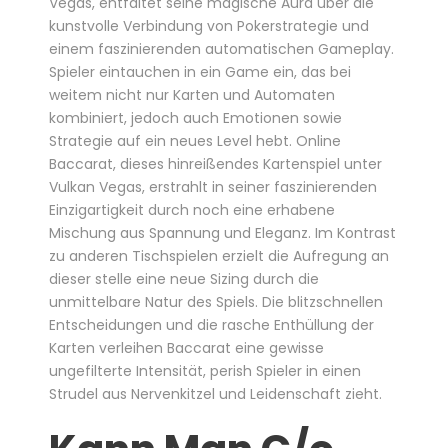
Vegas, entfaltet seine magische Aura über die
kunstvolle Verbindung von Pokerstrategie und
einem faszinierenden automatischen Gameplay.
Spieler eintauchen in ein Game ein, das bei
weitem nicht nur Karten und Automaten
kombiniert, jedoch auch Emotionen sowie
Strategie auf ein neues Level hebt. Online
Baccarat, dieses hinreißendes Kartenspiel unter
Vulkan Vegas, erstrahlt in seiner faszinierenden
Einzigartigkeit durch noch eine erhabene
Mischung aus Spannung und Eleganz. Im Kontrast
zu anderen Tischspielen erzielt die Aufregung an
dieser stelle eine neue Sizing durch die
unmittelbare Natur des Spiels. Die blitzschnellen
Entscheidungen und die rasche Enthüllung der
Karten verleihen Baccarat eine gewisse
ungefilterte Intensität, perish Spieler in einen
Strudel aus Nervenkitzel und Leidenschaft zieht.