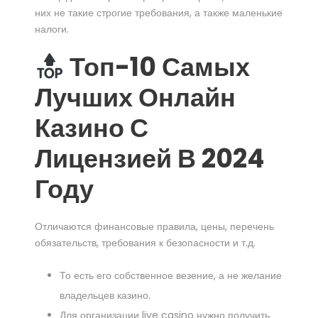
них не такие строгие требования, а также маленькие
налоги.
Топ-10 Самых
Лучших Онлайн
Казино С
Лицензией В 2024
Году
Отличаются финансовые правила, цены, перечень
обязательств, требования к безопасности и т.д.
То есть его собственное везение, а не желание
владельцев казино.
Для организации live casino нужно получить