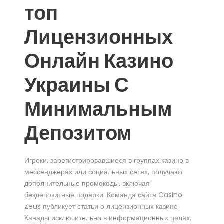
топ
Лицензионных
Онлайн Казино
Украины С
Минимальным
Депозитом
Игроки, зарегистрировавшиеся в группах казино в
мессенджерах или социальных сетях, получают
дополнительные промокоды, включая
бездепозитные подарки. Команда сайта Casino
Zeus публикует статьи о лицензионных казино
Канады исключительно в информационных целях.