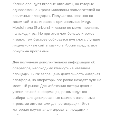
Казино арендует игровые автоматы, на которых
одновременно играют миллионы пользователей на
различных площадках. Получается, неважно на
каком сайте вы играете в оригинальные Mega
Moolah или Starburst – казино не может повлиять
на исход игры. Но при этом чем больше игроков
играют, тем быстрее собирается пул слота. Лучшие
лицензионные сайты казино в России предлагают
бонусные программы.
Для получения дополнительной информации об
операторе, необходимо кликнуть на название
площадки. В РФ запрещена деятельность интернет-
платформ, но операторы все равно находят пути на
местный рынок. Для избежания потери денег и
утечки личной информации, рекомендуется
выбирать лицензированные казино с законными
игровыми автоматами для регистрации. Этот
материал научит анализировать площадки и