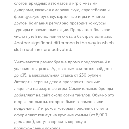
слотов, аркадных автоматов и игр с живыми
дилерами, включая американскую, европейскую и
французскую рулетку, карточные игры и многое
другое. Компания регулярно проводит конкурсы,
турниры и временные акции. Предлагает большое
число путей пополнения счета и быстрые выплаты.
Another significant difference is the way in which
slot machines are activated.
Учитываются разнообразие промо предложений и
условия отыгрыша. Адекватным считается вейджер
до х35, а максимальная ставка от 250 рублей.
Эксперты первым делом проверяют наличие
лицензии на азартные игры. Сомнительные бренды
добавляют на сайт около сотни тайтлов. Обычно это
старые автоматы, которые были взломаны или
подделаны. У игроков, которые пополняют счет и
оформляют кешаут на крупные суммы (от 5,000
долларов), могут запросить справку о
происхождении доходов.