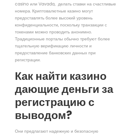
casino или Vavada, делать ставки на счастливые
номера. Криптовалютные казино могут
предоставлять более высокий уровень
конфиденциальности, поскольку транзакции с
токенами можно проводить анонимно.
Традиционные порталы обычно требуют более
тщательную верификацию личности и
предоставление банковских данных при
регистрации.
Как найти казино
дающие деньги за
регистрацию с
выводом?
Они предлагают надежную и безопасную