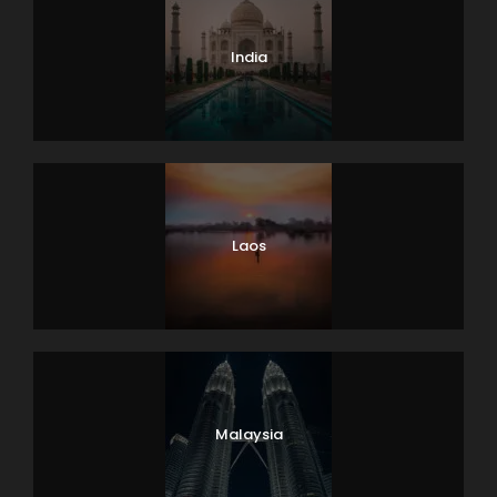
India
Laos
Malaysia