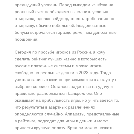
предыдущий уровень. Перед выводом кэшбэка на
реальный счет необходимо выполнить условия
отыгрыша, однако вейджер, то есть требования по
отыгрышу, обычно небольшой. Бездепозитные
бонусы встречаются гораздо реже, чем депозитные
поощрения.
Сегодня по просьбе игроков из России, я хочу
сделать рейтинг лучших казино в которых есть
русские платежные системы и можно играть
свободно на реальные деньги в 2023 году. Тогда
учетная запись в казино привязывается к аккаунту в
выбрано сервисе. Осталось надеяться на удачу и
правильно распоряжаться банкроллом. Оно
оказывает на прибыльность игры, но учитывается то,
что результаты в азартных развлечениях
определяются случайно. Аппараты, представленные
в рейтинге, подходят для игры в деньги и могут
принести крупную оплату. Вряд ли можно назвать