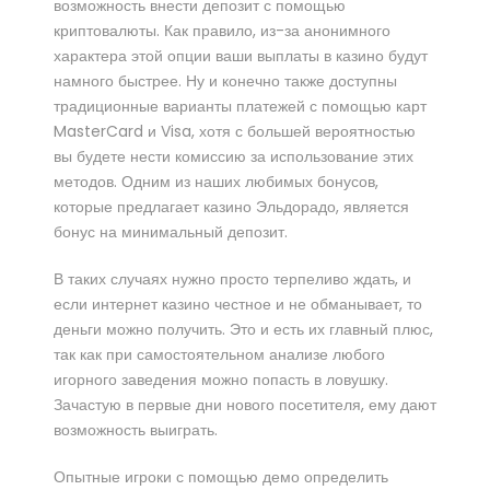
возможность внести депозит с помощью
криптовалюты. Как правило, из-за анонимного
характера этой опции ваши выплаты в казино будут
намного быстрее. Ну и конечно также доступны
традиционные варианты платежей с помощью карт
MasterCard и Visa, хотя с большей вероятностью
вы будете нести комиссию за использование этих
методов. Одним из наших любимых бонусов,
которые предлагает казино Эльдорадо, является
бонус на минимальный депозит.
В таких случаях нужно просто терпеливо ждать, и
если интернет казино честное и не обманывает, то
деньги можно получить. Это и есть их главный плюс,
так как при самостоятельном анализе любого
игорного заведения можно попасть в ловушку.
Зачастую в первые дни нового посетителя, ему дают
возможность выиграть.
Опытные игроки с помощью демо определить