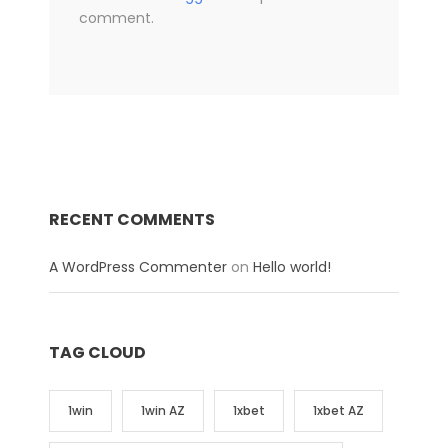
comment.
RECENT COMMENTS
A WordPress Commenter
on
Hello world!
TAG CLOUD
1win
1win AZ
1xbet
1xbet AZ