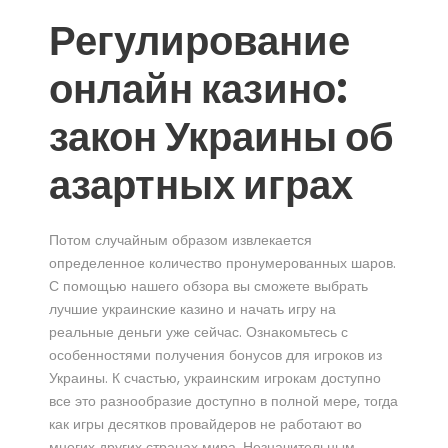
Регулирование
онлайн казино:
закон Украины об
азартных играх
Потом случайным образом извлекается
определенное количество пронумерованных шаров.
С помощью нашего обзора вы сможете выбрать
лучшие украинские казино и начать игру на
реальные деньги уже сейчас. Ознакомьтесь с
особенностями получения бонусов для игроков из
Украины. К счастью, украинским игрокам доступно
все это разнообразие доступно в полной мере, тогда
как игры десятков провайдеров не работают во
многих других странах мира. Незначительным