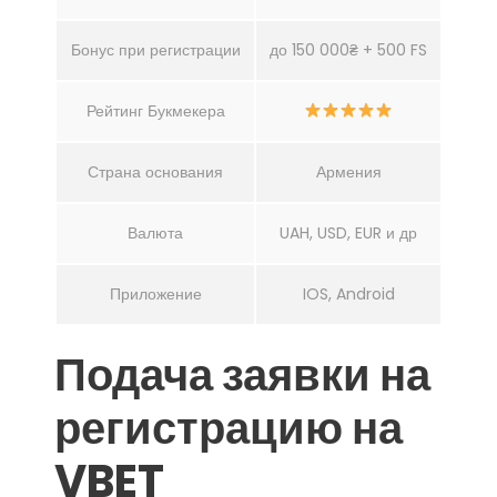
Бонус при регистрации
до 150 000₴ + 500 FS
Рейтинг Букмекера
Страна основания
Армения
Валюта
UAH, USD, EUR и др
Приложение
IOS, Android
Подача заявки на
регистрацию на
VBET