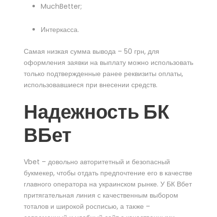
MuchBetter;
Интеркасса.
Самая низкая сумма вывода – 50 грн, для
оформления заявки на выплату можно использовать
только подтвержденные ранее реквизиты оплаты,
использовавшиеся при внесении средств.
Надежность БК
ВБет
Vbet – довольно авторитетный и безопасный
букмекер, чтобы отдать предпочтение его в качестве
главного оператора на украинском рынке. У БК Вбет
притягательная линия с качественным выбором
тоталов и широкой росписью, а также –