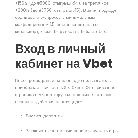
+150% (до ₴5000, отыгрыш х14), за третичное —
+200% (до ₴3750, отыгрыш х15). В зачет подходят
ординары и экспрессы с минимальным
коэффициентом 1.5, поставленные на все
киберспорт, кроме E-футбола и E-баскетбола.
Вход в личный
кабинет на Vbet
После регистрации на площадке пользователь
приобретает личностный кабинет. Это приватная
страница в БК, в которую можно выполнять все
основные действия на площадке:
Вносить депозиты.
Заключать спортивные пари и запускать игры