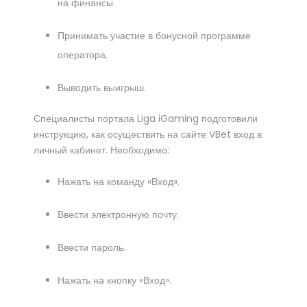
на финансы.
Принимать участие в бонусной программе
оператора.
Выводить выигрыш.
Специалисты портала Liga iGaming подготовили
инструкцию, как осуществить на сайте VBet вход в
личный кабинет. Необходимо:
Нажать на команду «Вход».
Ввести электронную почту.
Ввести пароль.
Нажать на кнопку «Вход».