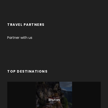
TRAVEL PARTNERS
Partner with us
TOP DESTINATIONS
Bhutan