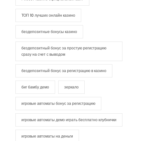
ТОП 10 лучших онлайн казино
бездепозитные бонусы казино
бездепозитный бонус за простую регистрацию
сразу на счет с выводом
бездепозитный бонус за регистрацию в казино
биг бамбу демо
зеркало
игровые автоматы бонус за регистрацию
игровые автоматы демо играть бесплатно клубнички
игровые автоматы на деньги