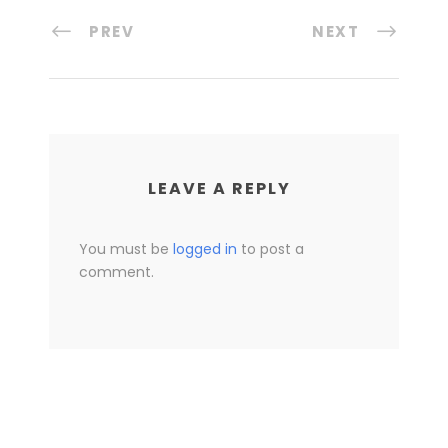
PREV
NEXT
LEAVE A REPLY
You must be
logged in
to post a
comment.