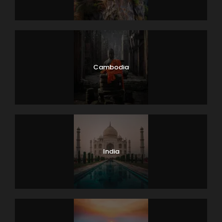
Cambodia
India