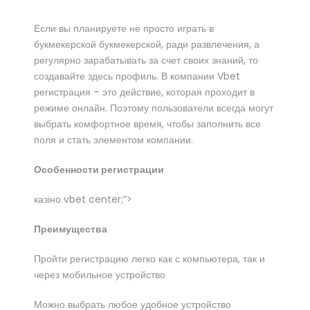
Если вы планируете не просто играть в
букмекерской букмекерской, ради развлечения, а
регулярно зарабатывать за счет своих знаний, то
создавайте здесь профиль. В компании Vbet
регистрация – это действие, которая проходит в
режиме онлайн. Поэтому пользователи всегда могут
выбрать комфортное время, чтобы заполнить все
поля и стать элементом компании.
Особенности регистрации
казіно vbet center;”>
Преимущества
Пройти регистрацию легко как с компьютера, так и
через мобильное устройство
Можно выбрать любое удобное устройство