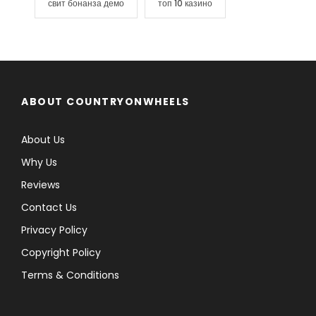
свит бонанза демо
топ 10 казино
ABOUT COUNTRYONWHEELS
About Us
Why Us
Reviews
Contact Us
Privacy Policy
Copyright Policy
Terms & Conditions