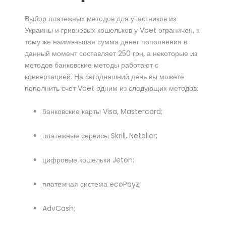
Выбор платежных методов для участников из
Украины и гривневых кошельков у Vbet ограничен, к
тому же наименьшая сумма денег пополнения в
данный момент составляет 250 грн, а некоторые из
методов банковские методы работают с
конвертацией. На сегодняшний день вы можете
пополнить счет Vbet одним из следующих методов:
банковские карты Visa, Mastercard;
платежные сервисы Skrill, Neteller;
цифровые кошельки Jeton;
платежная система ecoPayz;
AdvCash;