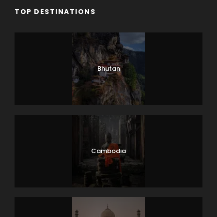
TOP DESTINATIONS
Bhutan
Cambodia