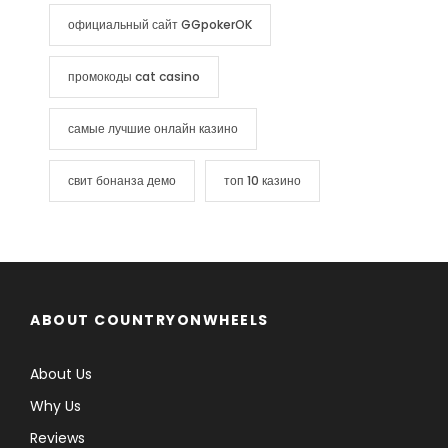
официальный сайт GGpokerOK
промокоды cat casino
самые лучшие онлайн казино
свит бонанза демо
топ 10 казино
ABOUT COUNTRYONWHEELS
About Us
Why Us
Reviews