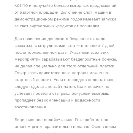
Kazino и получайте больше выгодных предложений
от азартной площадки. Включение слот-машин в
демонстрационном режиме подразумевает запуски
за счет виртуальных кредитов от площадки.
Для начисления денежного бездепозита, надо
связаться с сотрудниками чата — в течение 7 дней
после торжественной даты. Участники всех этих
мероприятий зарабатывают бездепозитные бонусы,
не делая специально для этого отдельный платеж.
Отыгрывать приветственные награды можно на
стартовый депозит. Если его средств недостаточно,
следует сделать новый платеж. Если новичок не
успевает провести отыгрыш, бонусный выигрыш
пропадает без компенсации и возможности
восстановления.
Лицензионное онлайн-казино Рокс работает на
игровом рынке сравнительно недавно. Основанием