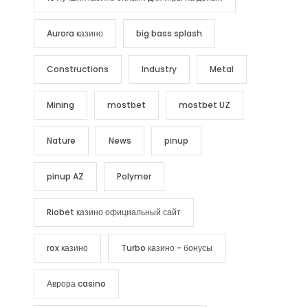
Aurora казино
big bass splash
Constructions
Industry
Metal
Mining
mostbet
mostbet UZ
Nature
News
pinup
pinup AZ
Polymer
Riobet казино официальный сайт
rox казино
Turbo казино - бонусы
Аврора casino