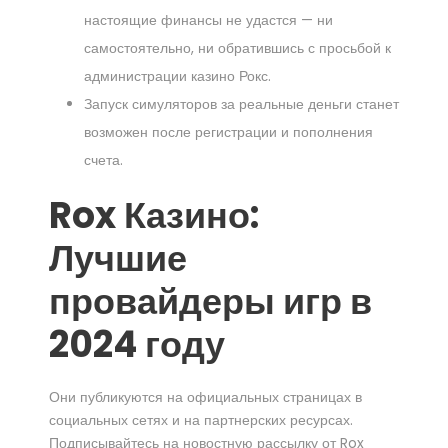
настоящие финансы не удастся — ни
самостоятельно, ни обратившись с просьбой к
администрации казино Рокс.
Запуск симуляторов за реальные деньги станет
возможен после регистрации и пополнения
счета.
Rox Казино:
Лучшие
провайдеры игр в
2024 году
Они публикуются на официальных страницах в
социальных сетях и на партнерских ресурсах.
Подписывайтесь на новостную рассылку от Rox