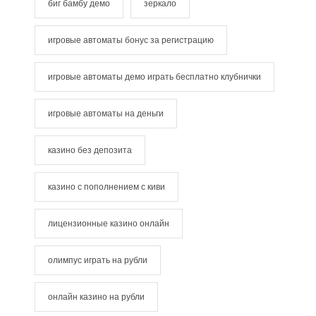
биг бамбу демо
зеркало
игровые автоматы бонус за регистрацию
игровые автоматы демо играть бесплатно клубнички
игровые автоматы на деньги
казино без депозита
казино с пополнением с киви
лицензионные казино онлайн
олимпус играть на рубли
онлайн казино на рубли