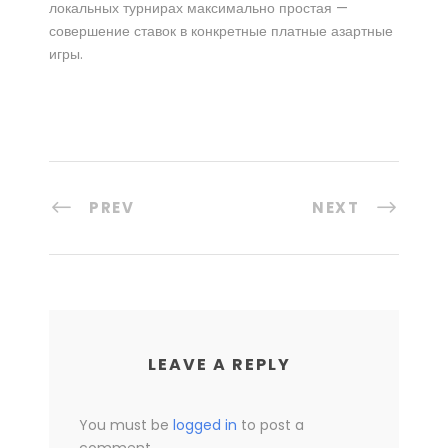
локальных турнирах максимально простая —
совершение ставок в конкретные платные азартные
игры.
PREV
NEXT
LEAVE A REPLY
You must be
logged in
to post a