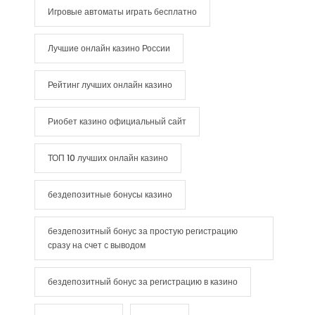
Игровые автоматы играть бесплатно
Лучшие онлайн казино России
Рейтинг лучших онлайн казино
Риобет казино официальный сайт
ТОП 10 лучших онлайн казино
бездепозитные бонусы казино
бездепозитный бонус за простую регистрацию
сразу на счет с выводом
бездепозитный бонус за регистрацию в казино