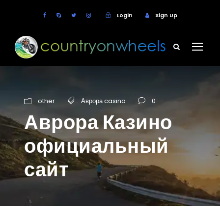
Login
Sign Up
other
Аврора casino
0
Аврора Казино
официальный
сайт