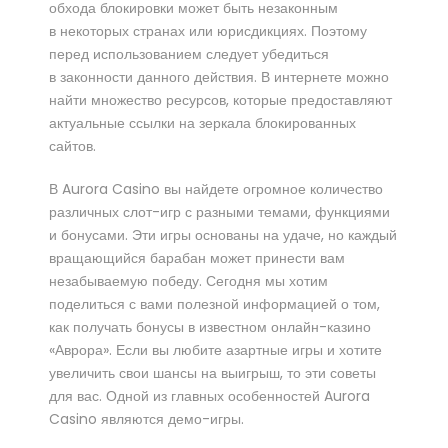
обхода блокировки может быть незаконным
в некоторых странах или юрисдикциях. Поэтому
перед использованием следует убедиться
в законности данного действия. В интернете можно
найти множество ресурсов, которые предоставляют
актуальные ссылки на зеркала блокированных
сайтов.
В Aurora Casino вы найдете огромное количество
различных слот-игр с разными темами, функциями
и бонусами. Эти игры основаны на удаче, но каждый
вращающийся барабан может принести вам
незабываемую победу. Сегодня мы хотим
поделиться с вами полезной информацией о том,
как получать бонусы в известном онлайн-казино
«Аврора». Если вы любите азартные игры и хотите
увеличить свои шансы на выигрыш, то эти советы
для вас. Одной из главных особенностей Aurora
Casino являются демо-игры.