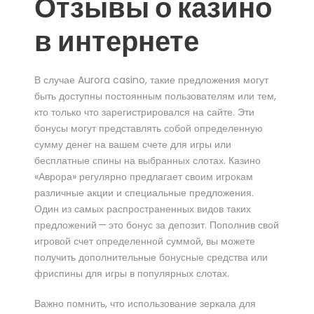
Отзывы о казино
в интернете
В случае Aurora casino, такие предложения могут
быть доступны постоянным пользователям или тем,
кто только что зарегистрировался на сайте. Эти
бонусы могут представлять собой определенную
сумму денег на вашем счете для игры или
бесплатные спины на выбранных слотах. Казино
«Аврора» регулярно предлагает своим игрокам
различные акции и специальные предложения.
Один из самых распространенных видов таких
предложений — это бонус за депозит. Пополнив свой
игровой счет определенной суммой, вы можете
получить дополнительные бонусные средства или
фриспины для игры в популярных слотах.
Важно помнить, что использование зеркала для