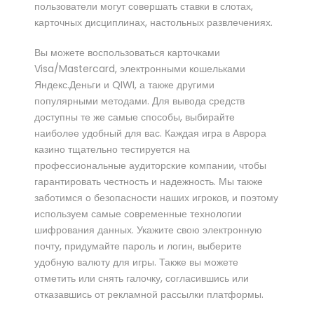
пользователи могут совершать ставки в слотах,
карточных дисциплинах, настольных развлечениях.
Вы можете воспользоваться карточками
Visa/Mastercard, электронными кошельками
Яндекс.Деньги и QIWI, а также другими
популярными методами. Для вывода средств
доступны те же самые способы, выбирайте
наиболее удобный для вас. Каждая игра в Аврора
казино тщательно тестируется на
профессиональные аудиторские компании, чтобы
гарантировать честность и надежность. Мы также
заботимся о безопасности наших игроков, и поэтому
используем самые современные технологии
шифрования данных. Укажите свою электронную
почту, придумайте пароль и логин, выберите
удобную валюту для игры. Также вы можете
отметить или снять галочку, согласившись или
отказавшись от рекламной рассылки платформы.