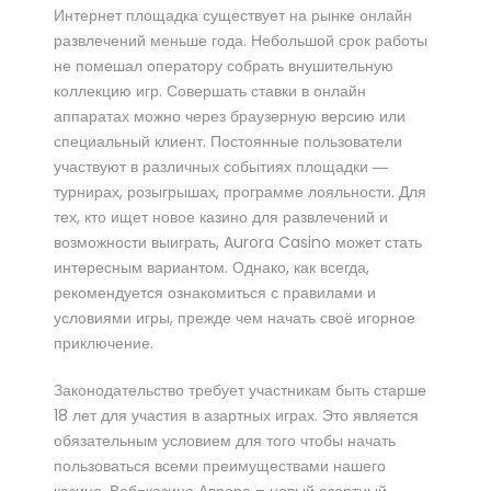
Интернет площадка существует на рынке онлайн
развлечений меньше года. Небольшой срок работы
не помешал оператору собрать внушительную
коллекцию игр. Совершать ставки в онлайн
аппаратах можно через браузерную версию или
специальный клиент. Постоянные пользователи
участвуют в различных событиях площадки ―
турнирах, розыгрышах, программе лояльности. Для
тех, кто ищет новое казино для развлечений и
возможности выиграть, Aurora Casino может стать
интересным вариантом. Однако, как всегда,
рекомендуется ознакомиться с правилами и
условиями игры, прежде чем начать своё игорное
приключение.
Законодательство требует участникам быть старше
18 лет для участия в азартных играх. Это является
обязательным условием для того чтобы начать
пользоваться всеми преимуществами нашего
казино. Веб-казино Аврора – новый азартный