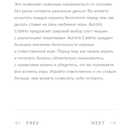
Это позволяет новичкам ознакомиться со слотами
без риска потерять реальные деньги. Вы можете
испытать каждую машину бесплатно перед тем, как
делать ставки на свои любимые игры. Aurora
Casino предлагает широкий выбор слот-машин
с различными тематиками. Aurora Casino придает
большое значение безопасности игроков
и ответственной игре. Перед тем, как начать играть
и получать бонусы, обязательно ознакомьтесь
с правилами казино и убедитесь, что вы понимаете
все аспекты игры. Играйте ответственно и не ставьте
больше, чем можете позволить себе потерять.
PREV
NEXT