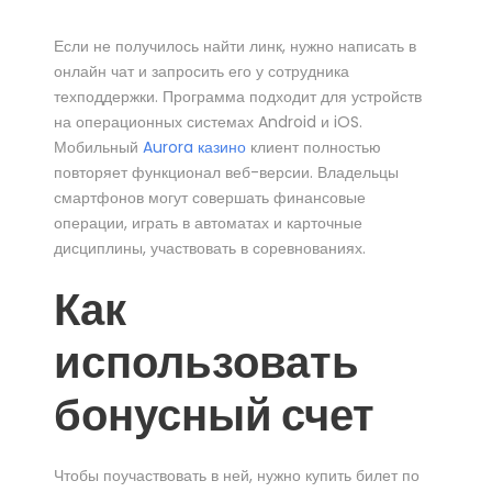
Если не получилось найти линк, нужно написать в
онлайн чат и запросить его у сотрудника
техподдержки. Программа подходит для устройств
на операционных системах Android и iOS.
Мобильный
Aurora казино
клиент полностью
повторяет функционал веб-версии. Владельцы
смартфонов могут совершать финансовые
операции, играть в автоматах и карточные
дисциплины, участвовать в соревнованиях.
Как
использовать
бонусный счет
Чтобы поучаствовать в ней, нужно купить билет по