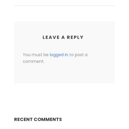
LEAVE A REPLY
You must be
logged in
to post a
comment.
RECENT COMMENTS