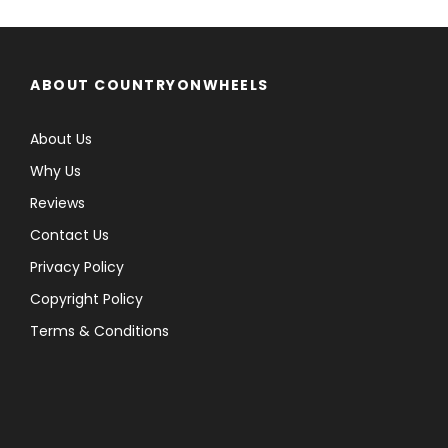
ABOUT COUNTRYONWHEELS
About Us
Why Us
Reviews
Contact Us
Privacy Policy
Copyright Policy
Terms & Conditions