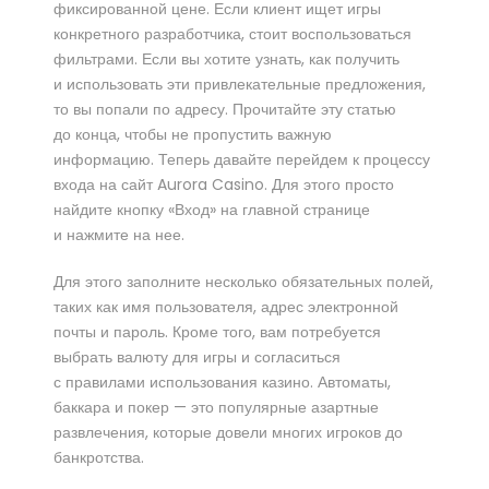
фиксированной цене. Если клиент ищет игры
конкретного разработчика, стоит воспользоваться
фильтрами. Если вы хотите узнать, как получить
и использовать эти привлекательные предложения,
то вы попали по адресу. Прочитайте эту статью
до конца, чтобы не пропустить важную
информацию. Теперь давайте перейдем к процессу
входа на сайт Aurora Casino. Для этого просто
найдите кнопку «Вход» на главной странице
и нажмите на нее.
Для этого заполните несколько обязательных полей,
таких как имя пользователя, адрес электронной
почты и пароль. Кроме того, вам потребуется
выбрать валюту для игры и согласиться
с правилами использования казино. Автоматы,
баккара и покер — это популярные азартные
развлечения, которые довели многих игроков до
банкротства.