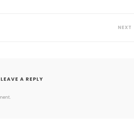
NEXT
LEAVE A REPLY
ment.