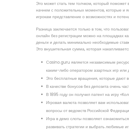
Это может стать тем толчком, который поможет
начнем с положительных моментов, которые и я
игрокам представление о возможностях и поте
Разница заключается только в том, что пользова
онлайн без регистрации можно на площадках ка
деньги и делать минимально необходимые ставк
Это внушительная сумма, которая накапливаетс
Casino.guru является независимым ресурс
каким-либо оператором азартных игр или 
Это бесплатные вращения, которые дают во
В качестве бонусов без депозита очень ча
В 1895 году он получил патент на игру «Ко
Игровая валюта позволяет вам использоват
вопросы от ведомств Российской Федераци
Игра в демо слоты позволяет ознакомиться
развивать стратегии и выбрать любимые иг