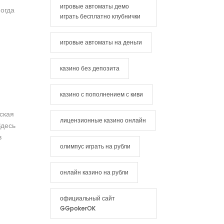
игровые автоматы демо
огда
играть бесплатно клубнички
игровые автоматы на деньги
казино без депозита
казино с пополнением с киви
ская
лицензионные казино онлайн
Здесь
в
олимпус играть на рубли
онлайн казино на рубли
официальный сайт
GGpokerOK