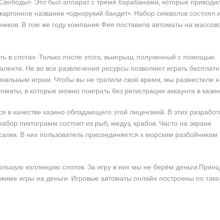
л Свободы». Это был аппарат с тремя барабанами, которые приводи
жаргонное название «однорукий бандит». Набор символов состоял 
ьчиков. В том же году компания Фея поставила автоматы на массов
ь в слотах. Только после этого, выигрыш, полученный с помощью
аленте. Не во все развлечения ресурсы позволяют играть бесплатн
икальным играм. Чтобы вы не тратили своё время, мы разместили н
маты, в которые можно поиграть без регистрации аккаунта в казин
ся в качестве казино обладающего этой лицензией. В этих разработ
абор пиктограмм состоит из рыб, медуз, крабов. Часто на экране
салки. В них пользователь присоединяется к морским разбойникам 
ольшую коллекцию слотов. За игру в них мы не берём деньги.Прин
режиме игры на деньги. Игровые автоматы онлайн построены по так