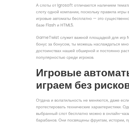
А слоты от Igrosoft отличаются наличием темат
слоту одной компании, поскольку правила игры в
игровые автоматы бесплатно — это существенн
базе Flash и HTML5.
GameTwist служит важной площадкой для игр N
бонус за бонусом, ты можешь наслаждаться мно
достоинствах нашей обширной и постоянно рас
популярностью среди игроков.
Игровые автоматы
играем без риско
Отдача и волатильность не меняются, даже если
протестировать технические характеристики. Одн
выбранный слот бесплатно можно в онлайн-кази
барабанов. Они посвящены фруктам, истории, п