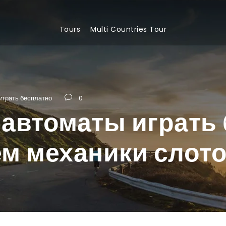
Tours
Multi Countries Tour
играть бесплатно
0
автоматы играть 
м механики слот