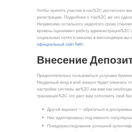
Чтобы принять участие в них%2C достаточно вы
регистрацию. Подробнее о том%2C же это сдел
Независимо остального недолгого срока станов
вровень оценивают работу администрации%2C 
социальных сетях и каналах в мессенджере вы
официальный сайт 1win
.
Внесение Депози
Предпочтительно пользоваться услугами букме
Неудачный вход в мой аккаунт будет означать ч
настройке системы же%2C как вам как необход
транзакции%2C это даст вам пополнять свой ба
Другой вариант — обратиться в дослуживш
Них адаптированы под немного популярны
Псевдорасследование успешной аутентифик