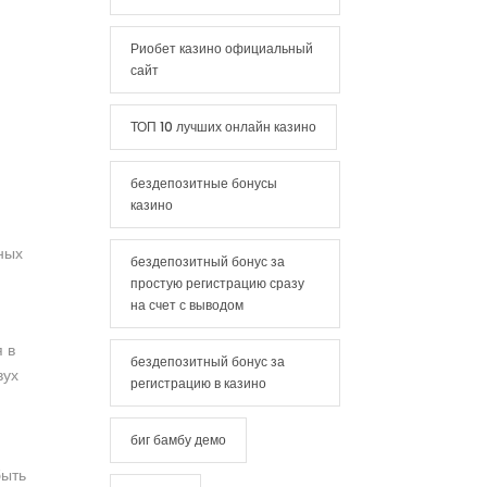
Риобет казино официальный
сайт
ТОП 10 лучших онлайн казино
бездепозитные бонусы
казино
ных
бездепозитный бонус за
простую регистрацию сразу
на счет с выводом
 в
бездепозитный бонус за
вух
регистрацию в казино
биг бамбу демо
быть