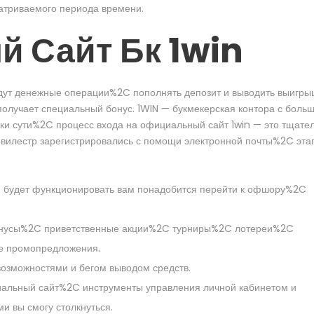
матриваемого периода времени.
 Сайт Бк 1win
ут денежные операции%2C пополнять депозит и выводить выигры
олучает специальный бонус. 1WIN — букмекерская контора с боль
ки сути%2C процесс входа на официальный сайт 1win — это тщате
евилестр зарегистрировались с помощи электронной почты%2C эта
он будет функционировать вам понадобится перейти к офшору%2C
онусы%2C приветственные акции%2C турниры%2C лотереи%2C
е промопредложения.
возможностями и бегом выводом средств.
альный сайт%2C инструменты управления личной кабинетом и
 вы смогу столкнуться.