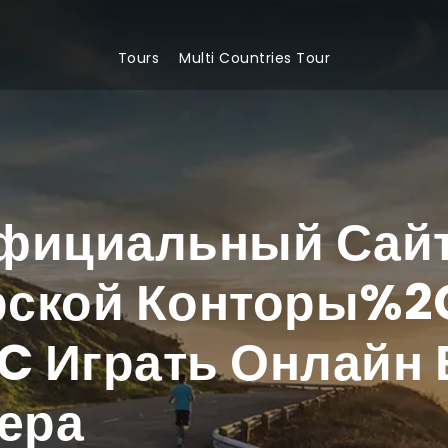
Tours
Multi Countries Tour
Официальный Сай
рской Конторы%2C
 Играть Онлайн 
ера