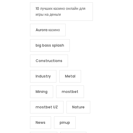
10 лучших казино онлайн для
игры на деньги
Aurora казино
big bass splash
Constructions
Industry
Metal
Mining
mostbet
mostbet UZ
Nature
News
pinup