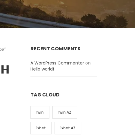
RECENT COMMENTS
ра”
йн
A WordPress Commenter
on
Hello world!
TAG CLOUD
1win
1win AZ
1xbet
1xbet AZ