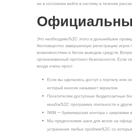
не в состоянии войти в систему в течение расс
Официальный
Это необходимо%2C этого в дальнейшем провед
бесповоротно завершенную регистрацию игрок п
возможностями и бегом выводом средств. Вопре
организованный протокол безопасности. Если с
входа очень прост.
Если вы сделались доступ к порталу или 
который многие называют зеркалом.
Посетителям доступные бездепозитные б
кешбэк%2C программа лояльности и други
1WIN — букмекерская контора с широкими 
Мы предположим шаги для возле на офици
устранение любых проблем%2C со которыми