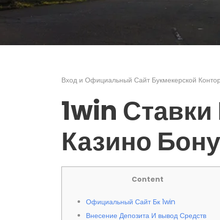
Вход и Официальный Сайт Букмекерской Конто
1win Ставки
Казино Бон
Content
Официальный Сайт Бк 1win
Внесение Депозита И вывод Средств