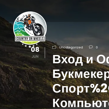
08
Uncategorized
0
Вход и 
JUN
Букмеке
Спорт%2C
Компьют