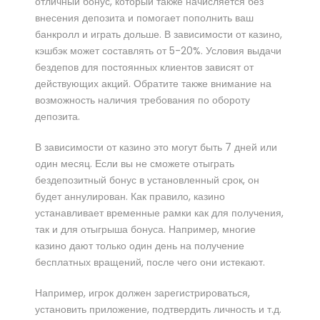
отличный бонус, который также начисляется без
внесения депозита и помогает пополнить ваш
банкролл и играть дольше. В зависимости от казино,
кэшбэк может составлять от 5-20%. Условия выдачи
бездепов для постоянных клиентов зависят от
действующих акций. Обратите также внимание на
возможность наличия требования по обороту
депозита.
В зависимости от казино это могут быть 7 дней или
один месяц. Если вы не сможете отыграть
бездепозитный бонус в установленный срок, он
будет аннулирован. Как правило, казино
устанавливает временные рамки как для получения,
так и для отыгрыша бонуса. Например, многие
казино дают только один день на получение
бесплатных вращений, после чего они истекают.
Например, игрок должен зарегистрироваться,
установить приложение, подтвердить личность и т.д.