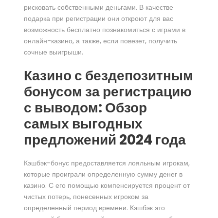
рисковать собственными деньгами. В качестве
подарка при регистрации они откроют для вас
возможность бесплатно познакомиться с играми в
онлайн-казино, а также, если повезет, получить
сочные выигрыши.
Казино с бездепозитным
бонусом за регистрацию
с выводом: Обзор
самых выгодных
предложений 2024 года
Кэшбэк-бонус предоставляется лояльным игрокам,
которые проиграли определенную сумму денег в
казино. С его помощью компенсируется процент от
чистых потерь, понесенных игроком за
определенный период времени. Кэшбэк это