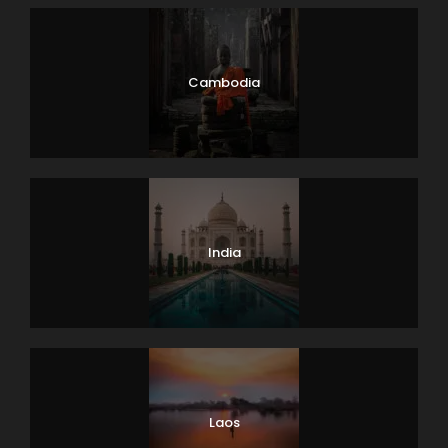
Cambodia
India
Laos