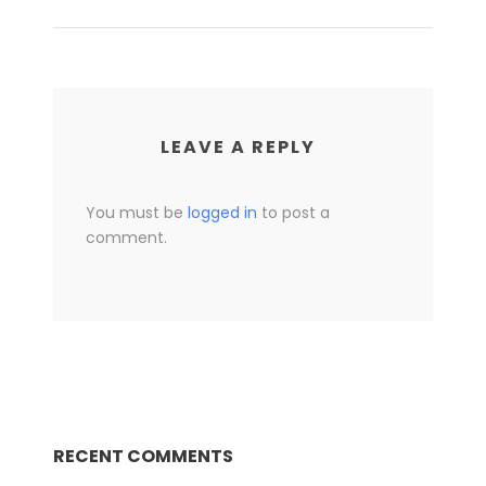
LEAVE A REPLY
You must be
logged in
to post a
comment.
RECENT COMMENTS