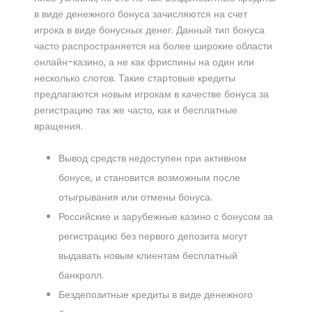
в виде денежного бонуса зачисляются на счет
игрока в виде бонусных денег. Данный тип бонуса
часто распространяется на более широкие области
онлайн-казино, а не как фриспины на один или
несколько слотов. Такие стартовые кредиты
предлагаются новым игрокам в качестве бонуса за
регистрацию так же часто, как и бесплатные
вращения.
Вывод средств недоступен при активном
бонусе, и становится возможным после
отыгрывания или отмены бонуса.
Российские и зарубежные казино с бонусом за
регистрацию без первого депозита могут
выдавать новым клиентам бесплатный
банкролл.
Бездепозитные кредиты в виде денежного