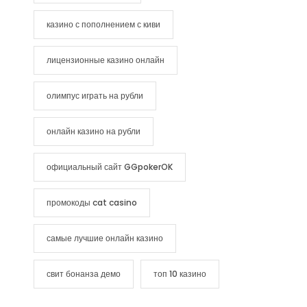
казино с пополнением с киви
лицензионные казино онлайн
олимпус играть на рубли
онлайн казино на рубли
официальный сайт GGpokerOK
промокоды cat casino
самые лучшие онлайн казино
свит бонанза демо
топ 10 казино