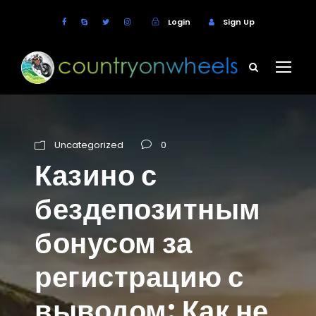
Login
Sign Up
Uncategorized
0
Казино с
бездепозитным
бонусом за
регистрацию с
выводом: Как не