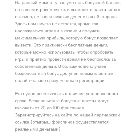
На данный момент у вас уже есть бонусный баланс
на вашем игровом счете, и вы можете начать играть
в казино, не внося никаких денег с вашей стороны..
Здесь нам ничего не остается, кроме как
наслаждаться играми в казино и получать
максимальную прибыль, которую бонус позволяет
вывести. Это практически бесплатные деньги,
которые можно использовать, чтобы опробовать
игры и приятно провести время не беспокоясь за
собственные деньги. В большинстве случаев
бездепозитный бонус доступен новым клиентам
онлайн-казино сразу же после регистрации.
Его нужно использовать в течение установленного
срока. Бездепозитные бонусные пакеты могут
включать от 20 до 100 фриспинов.
Зарегистрируйтесь на сайте по нашей партнерской
ссылке (отыгрыш фриспинов осуществляется
реальными деньгами).