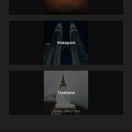
Malaysia
Thailand