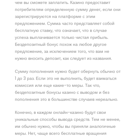
чем вы сможете заплатить. Казино предоставит
потребителям определенную сумму денег, если они
зарегистрируются на платформе с этим
предложением. Сумма часто представляет собой
бесплатную ставку, что означает, что в случае
успеха выплачивается только чистая прибыль.
Бездепозитный бонус похож на любое другое
предложение, за исключением того, что вам не
нужно вносить депозит, как следует из названия.
Сумму пополнения нужно будет обернуть обычно от
1 до 3 раз. Если это не выполнить, будет взиматься
комиссия или еще какие-то меры. Так что,
бездепозитные бонусы казино с выводом и без
пополнения это в большинстве случаев нереально.
Конечно, в каждом онлайн-казино будут свои
уникальные способы вывода средств. Тем не менее,
им обычно нужно, чтобы вы приняли аналогичные
меры. Нет, чаще всего бесплатные вращения