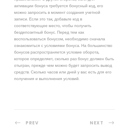
активации бонуса требуется бонусный код, его
можно запросить в момент создания учетной
записи. Если это так, добавьте код в
соответствующее место, чтобы получить
бездепозитный бонус. Перед тем как
воспользоваться бонусом, необходимо сначала
ознакомиться с условиями бонуса. На большинство
бонусов распространяется условие оборота,
которое определяет, сколько раз бонус должен быть
отыгран, прежде чем можно будет запросить вывод
средств. Сколько часов или дней у вас есть для его
получения и выполнения условий.
PREV
NEXT