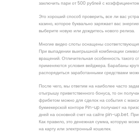
заключить пари от 500 рублей с коэффициентом
Это хороший способ проверить, все ли вас устра
казино, которое буквально заряжает вас энерги
выберите новую или дождитесь нового релиза.
Многие видео слоты оснащены соответствующим
При выпадении выигрышной комбинации символо
вращений. Отличительная особенность такого сп
применяются условия вейджера. Барабаны крутя
распорядиться заработанными средствами можн
После чего, мы ответим на наиболее часто зада
отыгрышу приветственного бонуса, то он получа
фрибетом можно для сделок на события с макс
букмекерской конторе Pin-up получают на приз
дней на основной счет на сайте pin-up.bet. Пр
Как правило, это денежная сумма, которую можн
на карту или электронный кошелек.