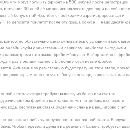
«Олимп» могут получить фрибет на 500 рублей после регистрации 
а, в течение 30 дней её можно использовать для пари на событие с
ивный бонус от БК «Балтбет», необходимо зарегистрироваться и
ы 1-го депозита прилетит после отыгрыша бонуса — надо десятикр
х контор, но обязательно ознакамливайтесь с условиями как отыгр
ые онлайн клубы с качественным сервисом, наиболее выгодными
и параметрами отыгрыша фрибет-бонусов. Выбор казино с фриб
Каждый раз в онлайн казино с БК появляются новые фрибет
вятся. Активация за регистрацию будет сразу на этом этапе, промо
в процессе игры можно получать бонус код чаще, в рассылках или н
 онлайн тотализаторы требуют выписку из банка или счет за
ред зачислением фрибета вам также может потребоваться ввести
нус кода, бесплатная ставка будет начислена на ваш игрово счет.
ляется чистая прибыль, полученная от сделанной ставки. В случае
ибыль. Чтобы перевести деньги на реальный баланс, требуется дв