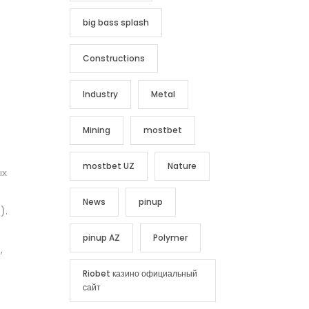
big bass splash
Constructions
Industry
Metal
Mining
mostbet
mostbet UZ
Nature
ых
News
pinup
).
pinup AZ
Polymer
,
Riobet казино официальный
сайт