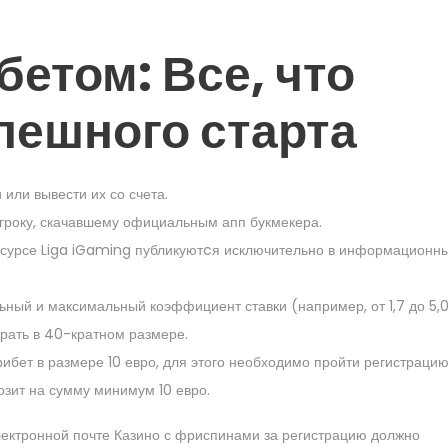
бетом: Все, что
пешного старта
или вывести их со счета.
гроку, скачавшему официальным апп букмекера.
урсе Liga iGaming публикуютcя исключительно в информационн
ный и максимальный коэффициент ставки (например, от 1,7 до 5,0
грать в 40-кратном размере.
бет в размере 10 евро, для этого необходимо пройти регистрацию
озит на сумму минимум 10 евро.
лектронной почте Казино с фриспинами за регистрацию должно