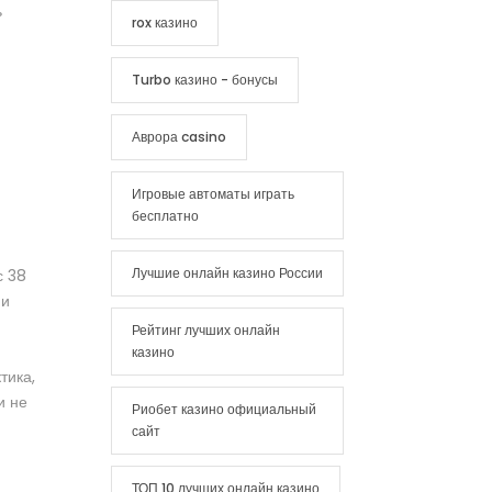
ь
rox казино
Turbo казино - бонусы
Аврора casino
Игровые автоматы играть
бесплатно
Лучшие онлайн казино России
с 38
ми
Рейтинг лучших онлайн
казино
тика,
и не
Риобет казино официальный
сайт
ТОП 10 лучших онлайн казино