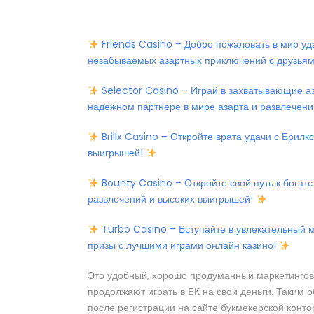
Friends Casino – Добро пожаловать в мир уд
незабываемых азартных приключений с друзья
Selector Casino – Играй в захватывающие а
надёжном партнёре в мире азарта и развлечен
Brillx Casino – Откройте врата удачи с Бри
выигрышей!
Bounty Casino – Откройте свой путь к богат
развлечений и высоких выигрышей!
Turbo Casino – Вступайте в увлекательный м
призы с лучшими играми онлайн казино!
Это удобный, хорошо продуманный маркетинговый
продолжают играть в БК на свои деньги. Таким
после регистрации на сайте букмекерской конто