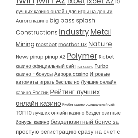
1win
1win AZ
1xbet
1xbet AZ
10
лучших казино онлайн для игры на деньги
big bass splash
Aurora казино
Industry
Metal
Constructions
Nature
Mining
mostbet
mostbet UZ
Polymer
News
pinup
pinup AZ
Riobet
казино официальный сайт
Turbo
rox казино
казино - бонусы
Аврора casino
Игровые
автоматы играть бесплатно
Лучшие онлайн
Рейтинг лучших
казино России
онлайн казино
Риобет казино официальный сайт
ТОП 10 лучших онлайн казино
бездепозитные
бездепозитный бонус за
бонусы казино
простую регистрацию сразу на счет с