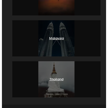
Malaysia
Thailand