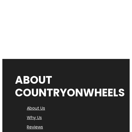
ABOUT
COUNTRYONWHEELS
About Us
Why Us
Reviews