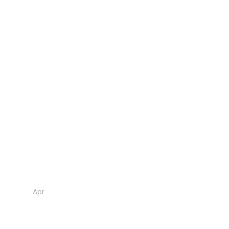
16
Apr
Uncategorized
Aurora казино
0