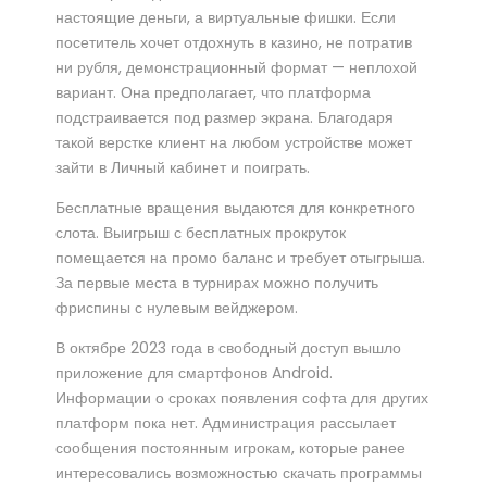
настоящие деньги, а виртуальные фишки. Если
посетитель хочет отдохнуть в казино, не потратив
ни рубля, демонстрационный формат — неплохой
вариант. Она предполагает, что платформа
подстраивается под размер экрана. Благодаря
такой верстке клиент на любом устройстве может
зайти в Личный кабинет и поиграть.
Бесплатные вращения выдаются для конкретного
слота. Выигрыш с бесплатных прокруток
помещается на промо баланс и требует отыгрыша.
За первые места в турнирах можно получить
фриспины с нулевым вейджером.
В октябре 2023 года в свободный доступ вышло
приложение для смартфонов Android.
Информации о сроках появления софта для других
платформ пока нет. Администрация рассылает
сообщения постоянным игрокам, которые ранее
интересовались возможностью скачать программы