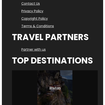
Contact Us
Privacy Policy
Copyright Policy
Terms & Conditions
TRAVEL PARTNERS
Partner with us
TOP DESTINATIONS
Bhutan