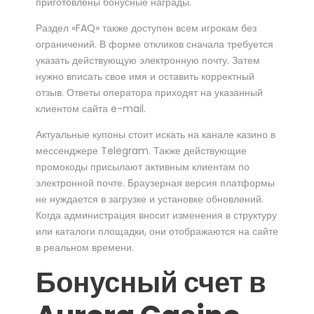
приготовлены бонусные награды.
Раздел «FAQ» также доступен всем игрокам без
ограничений. В форме откликов сначала требуется
указать действующую электронную почту. Затем
нужно вписать свое имя и оставить корректный
отзыв. Ответы оператора приходят на указанный
клиентом сайта e-mail.
Актуальные купоны стоит искать на канале казино в
мессенджере Telegram. Также действующие
промокоды присылают активным клиентам по
электронной почте. Браузерная версия платформы
не нуждается в загрузке и установке обновлений.
Когда администрация вносит изменения в структуру
или каталоги площадки, они отображаются на сайте
в реальном времени.
Бонусный счет в