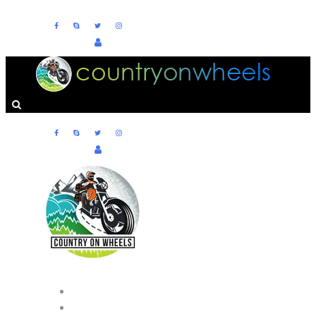
Login
Sign Up
Login
Sign Up
Tours
Multi Countries Tour