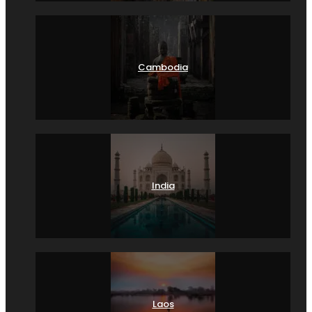
Cambodia
India
Laos