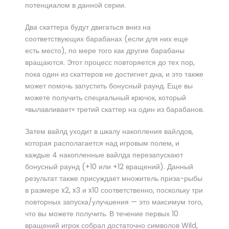
потенциалом в данной серии.
Два скаттера будут двигаться вниз на
соответствующих барабанах (если для них еще
есть место), по мере того как другие барабаны
вращаются. Этот процесс повторяется до тех пор,
пока один из скаттеров не достигнет дна, и это также
может помочь запустить бонусный раунд. Еще вы
можете получить специальный крючок, который
«вылавливает» третий скаттер на один из барабанов.
Затем вайлд уходит в шкалу накопления вайлдов,
которая располагается над игровым полем, и
каждые 4 накопленные вайлда перезапускают
бонусный раунд (+10 или +12 вращений). Данный
результат также присуждает множитель приза-рыбы
в размере x2, x3 и x10 соответственно, поскольку три
повторных запуска/улучшения — это максимум того,
что вы можете получить. В течение первых 10
вращений игрок собрал достаточно символов Wild,