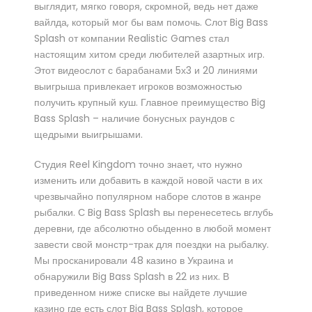
выглядит, мягко говоря, скромной, ведь нет даже
вайлда, который мог бы вам помочь. Слот Big Bass
Splash от компании Realistic Games стал
настоящим хитом среди любителей азартных игр.
Этот видеослот с барабанами 5х3 и 20 линиями
выигрыша привлекает игроков возможностью
получить крупный куш. Главное преимущество Big
Bass Splash – наличие бонусных раундов с
щедрыми выигрышами.
Студия Reel Kingdom точно знает, что нужно
изменить или добавить в каждой новой части в их
чрезвычайно популярном наборе слотов в жанре
рыбалки. С Big Bass Splash вы перенесетесь вглубь
деревни, где абсолютно обыденно в любой момент
завести свой монстр-трак для поездки на рыбалку.
Мы просканировали 48 казино в Украина и
обнаружили Big Bass Splash в 22 из них. В
приведенном ниже списке вы найдете лучшие
казино где есть слот Big Bass Splash, которое