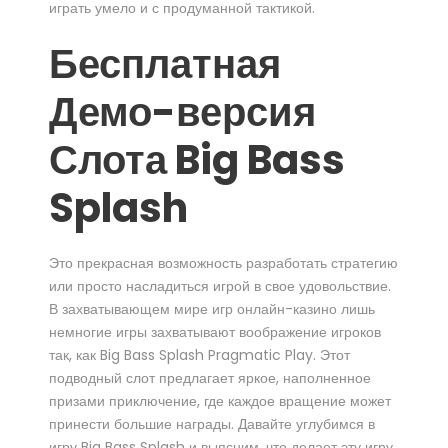
играть умело и с продуманной тактикой.
Бесплатная
Демо-версия
Слота Big Bass
Splash
Это прекрасная возможность разработать стратегию
или просто насладиться игрой в свое удовольствие.
В захватывающем мире игр онлайн-казино лишь
немногие игры захватывают воображение игроков
так, как Big Bass Splash Pragmatic Play. Этот
подводный слот предлагает яркое, наполненное
призами приключение, где каждое вращение может
принести большие награды. Давайте углубимся в
игру Big Bass Splash и выясним, что делает эту игру