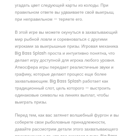
угадать цвет следующей карты из колоды. При
правильном ответе вы удваиваете свой выигрыш,
при неправильном — теряете его.
В этой игре вы можете окунуться в захватывающий
мир рыбной ловли и соревноваться с другими
игроками за выигрышные призы. Игровая механика
Big Bass Splash проста и интуитивно понятна, что
делает игру доступной для игрока любого уровня.
Атмосфера игры передает реалистичные звуки и
графику, которые делают процесс еще более
захватывающим. Big Bass Splash работает как
традиционный слот, цель которого — выстроить
одинаковые символы на линиях выплат, чтобы
выиграть призы.
Перед тем, как вас затянет волшебный фургон и вы
соберете свои рыболовные принадлежности,
давайте рассмотрим детали этого захватывающего
приключения и то, что вас ожидает в пути. Big Bass