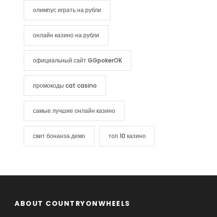
олимпус играть на рубли
онлайн казино на рубли
официальный сайт GGpokerOK
промокоды cat casino
самые лучшие онлайн казино
свит бонанза демо
топ 10 казино
ABOUT COUNTRYONWHEELS