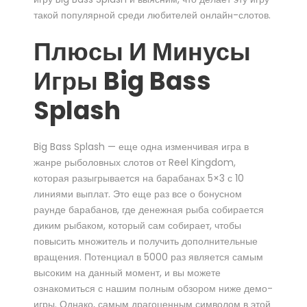
такой популярной среди любителей онлайн-слотов.
Плюсы И Минусы
Игры Big Bass
Splash
Big Bass Splash — еще одна изменчивая игра в
жанре рыболовных слотов от Reel Kingdom,
которая разыгрывается на барабанах 5×3 с 10
линиями выплат. Это еще раз все о бонусном
раунде барабанов, где денежная рыба собирается
диким рыбаком, который сам собирает, чтобы
повысить множитель и получить дополнительные
вращения. Потенциал в 5000 раз является самым
высоким на данный момент, и вы можете
ознакомиться с нашим полным обзором ниже демо-
игры. Однако, самым драгоценным символом в этой