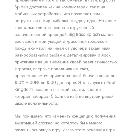
Splash доступен как на компьютерах, так и на
мобильных устройствах, что позволяет вам
погрузиться в мир рыбалки откуда угодно. На фоне
кристально чистого озера и окруженный
величественной природой, Big Bass Splash манит
вас своей интригующей и красочной графикой.
Каждый символ, начиная от удочек и заканчивая
разнообразными рыбами, детализирован и ярок,
притягивая ваше внимание своей реалистичностью.
Игрокам, впервые пополнившим счет,
предоставляется приветственный бонус в размере
100% +100FS до 1000 долларов. Это выпуск от Reel
Kingdom оснащен высокой волатильностью,
которая набирает 5 баллов из 5 по внутриигровой
шкале волатильности.
Мы понимаем, что изменить концепцию получения
выигрышей сложно, но хотелось бы немного
оживить основную игру. Из-за этого основная игра