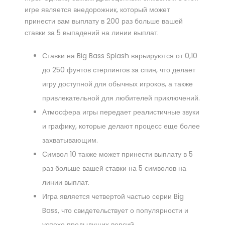
игре является внедорожник, который может
принести вам выплату в 200 раз больше вашей
ставки за 5 выпадений на линии выплат.
Ставки на Big Bass Splash варьируются от 0,10
до 250 фунтов стерлингов за спин, что делает
игру доступной для обычных игроков, а также
привлекательной для любителей приключений.
Атмосфера игры передает реалистичные звуки
и графику, которые делают процесс еще более
захватывающим.
Символ 10 также может принести выплату в 5
раз больше вашей ставки на 5 символов на
линии выплат.
Игра является четвертой частью серии Big
Bass, что свидетельствует о популярности и
успехе предыдущих версий.