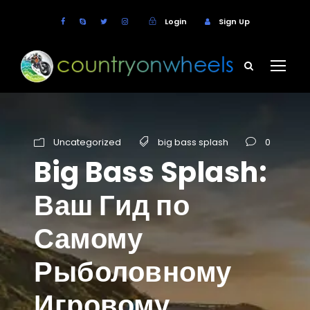
Login
Sign Up
Uncategorized
big bass splash
0
Big Bass Splash:
Ваш Гид по
Самому
Рыболовному
Игровому