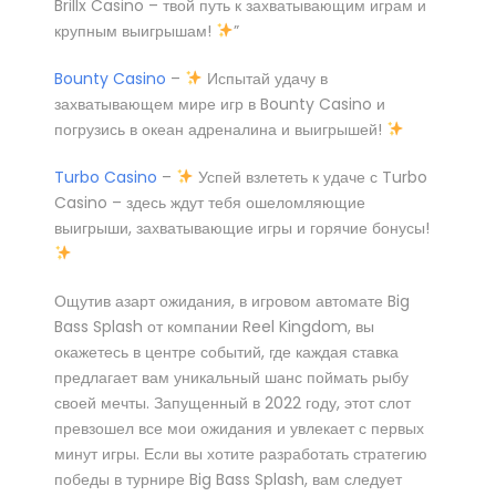
Brillx Casino – твой путь к захватывающим играм и
крупным выигрышам!
”
Bounty Casino
–
Испытай удачу в
захватывающем мире игр в Bounty Casino и
погрузись в океан адреналина и выигрышей!
Turbo Casino
–
Успей взлететь к удаче с Turbo
Casino – здесь ждут тебя ошеломляющие
выигрыши, захватывающие игры и горячие бонусы!
Ощутив азарт ожидания, в игровом автомате Big
Bass Splash от компании Reel Kingdom, вы
окажетесь в центре событий, где каждая ставка
предлагает вам уникальный шанс поймать рыбу
своей мечты. Запущенный в 2022 году, этот слот
превзошел все мои ожидания и увлекает с первых
минут игры. Если вы хотите разработать стратегию
победы в турнире Big Bass Splash, вам следует