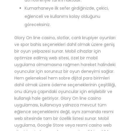
Kumarhaneye ilk sefer girdiğinizde, çekici,
eğlenceli ve kullanımı kolay olduğunu
göreceksiniz.
Glory On line casino, slotlar, canlı krupiyer oyunları
ve spor bahis seçenekleri dahil olmak üzere geniş
bir oyun yelpazesi sunar. Mobil cihazlar için
optimize edilmiş web sitesi, özel bir mobil
uygulama olmamasına rağmen hareket halindeki
oyuncular için sorunsuz bir oyun deneyimi sağlar.
Hem geleneksel hem sobre dijital para birimleri
dahil olmak üzere ödeme seçeneklerinin çeşitliliği,
onu dünya çapındaki oyuncular için erişilebilir ve
kullanışlı hale getiriyor. Glory On line casino
uygulaması, kullanıcıya yalnızca mevcut tüm
eğlence seçeneklerini değil, aynı zamanda resmi
web sitesinde tam bir özellik listesi sunar. Mobil
uygulama, Google Store veya resmi casino web