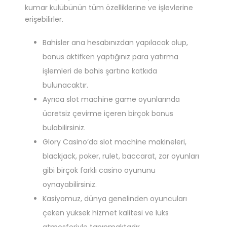
kumar kulübünün tüm özelliklerine ve işlevlerine
erişebilirler.
Bahisler ana hesabınızdan yapılacak olup,
bonus aktifken yaptığınız para yatırma
işlemleri de bahis şartına katkıda
bulunacaktır.
Ayrıca slot machine game oyunlarında
ücretsiz çevirme içeren birçok bonus
bulabilirsiniz.
Glory Casino’da slot machine makineleri,
blackjack, poker, rulet, baccarat, zar oyunları
gibi birçok farklı casino oyununu
oynayabilirsiniz.
Kasiyomuz, dünya genelinden oyuncuları
çeken yüksek hizmet kalitesi ve lüks
atmosferiyle tanınmaktadır.