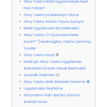
Glory Casino Mobil Uygulamasıyla Nasıl
Para Yatırılır?
Glory Casino’ya Nasıl Kayıt Olunur
Glory Casino Aviator Oyunu Sunuyor
Mobil Uygulamada Slot Makineleri
Glory Casino Tr Oyunculara Neler
Sunar?” “[newline]glory Casino Çevrimiçi
Yuvalar
Glory Casino Kaydı
Mobil Için Glory Casino Uygulaması:
Android’de Ücretsiz Olarak Nasıl Indirili
Güvenlik Önlemleri
Glory Casino Web Sitesinde Gezinme
Uygulamaları Keşfetme
Glorycasino İndir! Apk Boy Sürümü,
Android Ve Ios