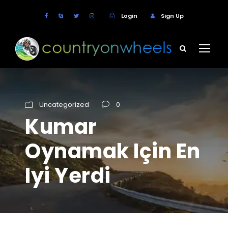
Login
Sign Up
Uncategorized
0
Kumar
Oynamak Için En
Iyi Yerdi