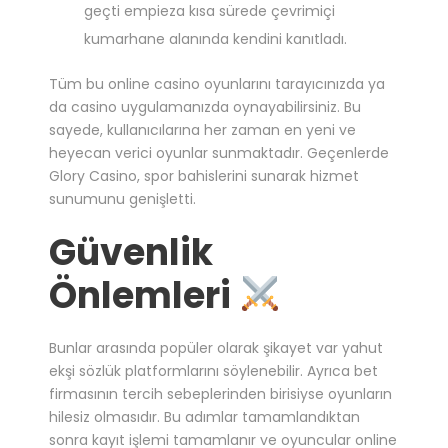
geçti empieza kısa sürede çevrimiçi
kumarhane alanında kendini kanıtladı.
Tüm bu online casino oyunlarını tarayıcınızda ya
da casino uygulamanızda oynayabilirsiniz. Bu
sayede, kullanıcılarına her zaman en yeni ve
heyecan verici oyunlar sunmaktadır. Geçenlerde
Glory Casino, spor bahislerini sunarak hizmet
sunumunu genişletti.
Güvenlik
Önlemleri
Bunlar arasında popüler olarak şikayet var yahut
ekşi sözlük platformlarını söylenebilir. Ayrıca bet
firmasının tercih sebeplerinden birisiyse oyunların
hilesiz olmasıdır. Bu adımlar tamamlandıktan
sonra kayıt işlemi tamamlanır ve oyuncular online