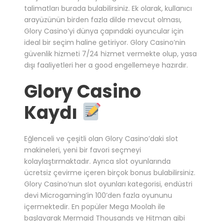
talimatları burada bulabilirsiniz. Ek olarak, kullanıcı
arayüzünün birden fazla dilde mevcut olması,
Glory Casino’yi dünya çapındaki oyuncular için
ideal bir seçim haline getiriyor. Glory Casino’nin
güvenlik hizmeti 7/24 hizmet vermekte olup, yasa
dışı faaliyetleri her a good engellemeye hazırdır.
Glory Casino
Kaydı
Eğlenceli ve çeşitli olan Glory Casino’daki slot
makineleri, yeni bir favori seçmeyi
kolaylaştırmaktadır. Ayrıca slot oyunlarında
ücretsiz çevirme içeren birçok bonus bulabilirsiniz.
Glory Casino’nun slot oyunları kategorisi, endüstri
devi Microgaming’in 100’den fazla oyununu
içermektedir. En popüler Mega Moolah ile
başlayarak Mermaid Thousands ve Hitman gibi