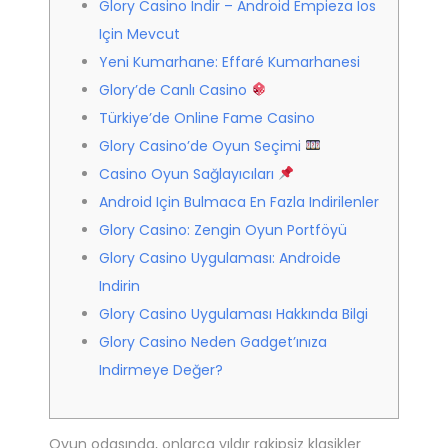
Glory Casino Indir – Android Empieza Ios
Için Mevcut
Yeni Kumarhane: Effaré Kumarhanesi
Glory’de Canlı Casino
Türkiye’de Online Fame Casino
Glory Casino’de Oyun Seçimi
Casino Oyun Sağlayıcıları
Android Için Bulmaca En Fazla Indirilenler
Glory Casino: Zengin Oyun Portföyü
Glory Casino Uygulaması: Androide
Indirin
Glory Casino Uygulaması Hakkında Bilgi
Glory Casino Neden Gadget’ınıza
Indirmeye Değer?
Oyun odasında, onlarca yıldır rakipsiz klasikler