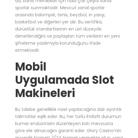
da, bahis meraklıları için hala çok çeşitli sanal
sporlar sunmaktadır. Mevcut sanal sporlar
arasında balompié, tenis, beyzbol, in yarışı,
basketbol ve diğerleri yer alır. Bu sertifika,
dürüstlük standartlarının en üst düzeyde
denetlendiğini ve paylaşılan tüm verilerin en yeni
şifreleme yazılımıyla korunduğunu ifade
etmektedir.
Mobil
Uygulamada Slot
Makineleri
Bu talebe genellikle nasıl yapılacağına dair ayrıntılı
talimatlar eşlik eder. Bu, her türlü ihtilaflı durumun
kumar endüstrisini düzenleyen katı mevzuata
göre ele alınacağını garanti eder. Glory Casino’nin
güvenlik hizmeti 7/24 hizmet vermekte olup, yasa