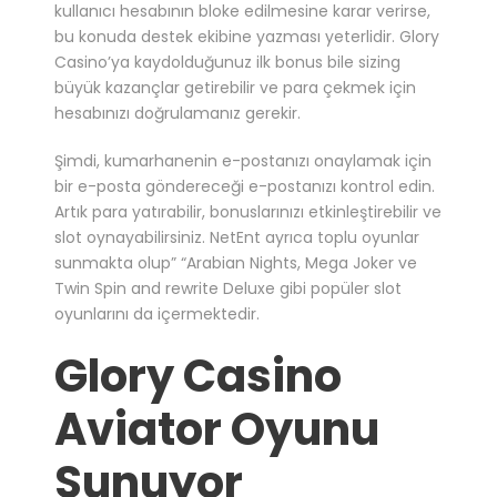
kullanıcı hesabının bloke edilmesine karar verirse,
bu konuda destek ekibine yazması yeterlidir. Glory
Casino’ya kaydolduğunuz ilk bonus bile sizing
büyük kazançlar getirebilir ve para çekmek için
hesabınızı doğrulamanız gerekir.
Şimdi, kumarhanenin e-postanızı onaylamak için
bir e-posta göndereceği e-postanızı kontrol edin.
Artık para yatırabilir, bonuslarınızı etkinleştirebilir ve
slot oynayabilirsiniz. NetEnt ayrıca toplu oyunlar
sunmakta olup” “Arabian Nights, Mega Joker ve
Twin Spin and rewrite Deluxe gibi popüler slot
oyunlarını da içermektedir.
Glory Casino
Aviator Oyunu
Sunuyor