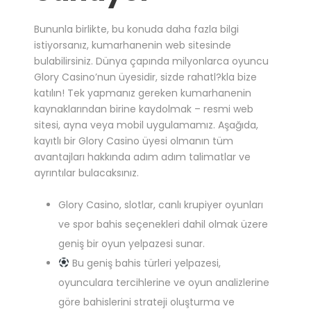
Bununla birlikte, bu konuda daha fazla bilgi
istiyorsanız, kumarhanenin web sitesinde
bulabilirsiniz. Dünya çapında milyonlarca oyuncu
Glory Casino’nun üyesidir, sizde rahatl?kla bize
katılın! Tek yapmanız gereken kumarhanenin
kaynaklarından birine kaydolmak – resmi web
sitesi, ayna veya mobil uygulamamız. Aşağıda,
kayıtlı bir Glory Casino üyesi olmanın tüm
avantajları hakkında adım adım talimatlar ve
ayrıntılar bulacaksınız.
Glory Casino, slotlar, canlı krupiyer oyunları
ve spor bahis seçenekleri dahil olmak üzere
geniş bir oyun yelpazesi sunar.
Bu geniş bahis türleri yelpazesi,
oyunculara tercihlerine ve oyun analizlerine
göre bahislerini strateji oluşturma ve