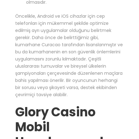
olmasıdır.
Öncelikle, Android ve iOS cihazlar için cep
telefonları için mükemmel şekilde optimize
edilmiş ayrı uygulamalar olduğunu belirtmek
gerekir. Daha önce de belirttiğimiz gibi,
kumarhane Curacao tarafından lisanslanmıştır ve
bu da kumarhanenin en son güvenlik önlemlerini
uygulamasını zorunlu kılmaktadır. Çeşitli
uluslararası turnuvalar ve bireysel ülkelerin
şampiyonaları çerçevesinde düzenlenen maçlara
bahis yapılması önerilir. Bir oyuncunun herhangi
bir sorusu veya şikayeti varsa, destek ekibinden
çevrimiçi tavsiye alabilir.
Glory Casino
Mobil