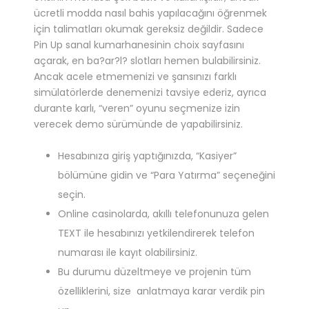
ücretli modda nasıl bahis yapılacağını öğrenmek
için talimatları okumak gereksiz değildir. Sadece
Pin Up sanal kumarhanesinin choix sayfasını
açarak, en ba?ar?l? slotları hemen bulabilirsiniz.
Ancak acele etmemenizi ve şansınızı farklı
simülatörlerde denemenizi tavsiye ederiz, ayrıca
durante karlı, “veren” oyunu seçmenize izin
verecek demo sürümünde de yapabilirsiniz.
Hesabınıza giriş yaptığınızda, “Kasiyer”
bölümüne gidin ve “Para Yatırma” seçeneğini
seçin.
Online casinolarda, akıllı telefonunuza gelen
TEXT ile hesabınızı yetkilendirerek telefon
numarası ile kayıt olabilirsiniz.
Bu durumu düzeltmeye ve projenin tüm
özelliklerini, size anlatmaya karar verdik pin