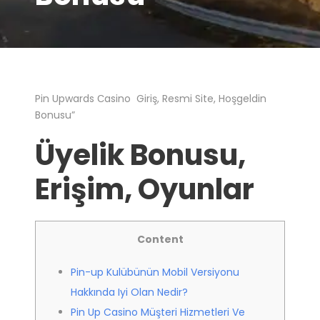
Pin Upwards Сasino ️ Giriş, Resmi Site, Hoşgeldin
Bonusu”
Üyelik Bonusu,
Erişim, Oyunlar
Content
Pin-up Kulübünün Mobil Versiyonu
Hakkında Iyi Olan Nedir?
Pin Up Casino Müşteri Hizmetleri Ve