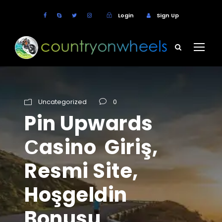
Login
Sign Up
Uncategorized
0
Pin Upwards
Сasino ️ Giriş,
Resmi Site,
Hoşgeldin
Bonusu