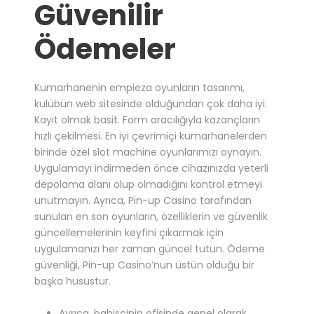
Güvenilir
Ödemeler
Kumarhanenin empieza oyunların tasarımı,
kulübün web sitesinde olduğundan çok daha iyi.
Kayıt olmak basit. Form aracılığıyla kazançların
hızlı çekilmesi. En iyi çevrimiçi kumarhanelerden
birinde özel slot machine oyunlarımızı oynayın.
Uygulamayı indirmeden önce cihazınızda yeterli
depolama alanı olup olmadığını kontrol etmeyi
unutmayın. Ayrıca, Pin-up Casino tarafından
sunulan en son oyunların, özelliklerin ve güvenlik
güncellemelerinin keyfini çıkarmak için
uygulamanızı her zaman güncel tutun. Ödeme
güvenliği, Pin-up Casino’nun üstün olduğu bir
başka husustur.
Ayrıca, bahisçinin ofisinde genel olarak