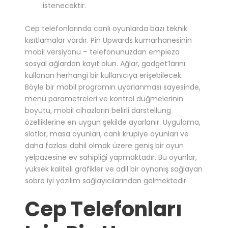
istenecektir.
Cep telefonlarında canlı oyunlarda bazı teknik
kısıtlamalar vardır. Pin Upwards kumarhanesinin
mobil versiyonu – telefonunuzdan empieza
sosyal ağlardan kayıt olun. Ağlar, gadget’larını
kullanan herhangi bir kullanıcıya erişebilecek.
Böyle bir mobil programın uyarlanması sayesinde,
menü parametreleri ve kontrol düğmelerinin
boyutu, mobil cihazların belirli darstellung
özelliklerine en uygun şekilde ayarlanır. Uygulama,
slotlar, masa oyunları, canlı krupiye oyunları ve
daha fazlası dahil olmak üzere geniş bir oyun
yelpazesine ev sahipliği yapmaktadır. Bu oyunlar,
yüksek kaliteli grafikler ve adil bir oynanış sağlayan
sobre iyi yazılım sağlayıcılarından gelmektedir.
Cep Telefonları