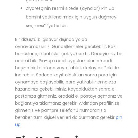
Ziyaretçinin resmi sitede (aynalar) Pin Up
bahsini yetkilendirmek için uygun düğmeyi
seçmesi” “yeterlidir.
Bir dizüstü bilgisayar dışında yolda
oynayamazsınız. Güncellemeler gecikebilir. Bazı
bonuslar için bahisler çok yüksektir. Deneyimsiz bir
acemi bile Pin-up mobil uygulamalarını kendi
başına bir telefona veya tablete kolay bir ?ekilde
indirebilir. Sadece kayıt olduktan sonra para için
oynamaya başlayabilir, para yatırabilir empieza
kazancınızı çekebilirsiniz. Kaydolduktan sonra e-
postanıza gitmeniz, oradaki e-postayı açmanız ve
bağlantıya tıklamanız gerekir. Ardından profilinize
girmeniz ve pampre telefonu numaranızla
beraber tüm kişisel verileri doldurmanız gerekir
pin
up
.