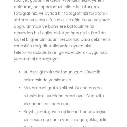
faaliyet göstermektedir. Profildeki eksik yerleri
doldurun, pasaportunuzu elinizde tutarkenki
fotoğrafınızı ve ayrıca bir fotoğrafınızı taratarak
sisteme yükleyin. Kullanıcı kimliğinizin ve yaşınızın
doğrulanması ve bahislere katılabilmeniz
açısından bu bilgiler oldukça önemlidir. Profilde
kişisel bilgiler olmadan hesabınıza para çekmeniz
mümkün değildir. Kullanıcılar ayrıca akıllı
telefonlardaki slotların göreceli olarak uygunsuz
yönetimini de suçluyor.
Bu özelliği akıllı telefonunuzun Güvenlik
sekmesinde yapılandırın.
Mükemmel grafik kalitesi. Online casino
sitesindeki oyunların hepsi aynı. Depozito
olmadan karlı bonuslar.
Kayıt işlemi, çevrimiçi kumarhanede kişisel
bir hesap açmanın yanı sıra gerçekleştirilir.