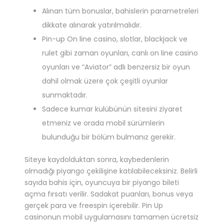
Alınan tüm bonuslar, bahislerin parametreleri
dikkate alınarak yatırılmalıdır.
Pin-up On line casino, slotlar, blackjack ve
rulet gibi zaman oyunları, canlı on line casino
oyunları ve “Aviator” adlı benzersiz bir oyun
dahil olmak üzere çok çeşitli oyunlar
sunmaktadır.
Sadece kumar kulübünün sitesini ziyaret
etmeniz ve orada mobil sürümlerin
bulunduğu bir bölüm bulmanız gerekir.
Siteye kaydolduktan sonra, kaybedenlerin
olmadığı piyango çekilişine katılabileceksiniz. Belirli
sayıda bahis için, oyuncuya bir piyango bileti
açma fırsatı verilir. Sadakat puanları, bonus veya
gerçek para ve freespin içerebilir. Pin Up
casinonun mobil uygulamasını tamamen ücretsiz