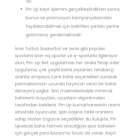
up.
Pin Up kayıt işlemini gerçekleştirdikten sonra,
bonus ve promosyon kampanyalarından
faydalanabilmek için belirtilen şartları yerine
getirmeniz gerekmektedir.
İster futbol, basketbol ve tenis gibi popüler
sporlarla ister niş sporlar ve e-sporlarla ilgileniyor
olun, Pin-up Bet uygulaması her zevke hitap eder.
Uygulama, çok çeşitli bahis pazarları, rekabetçi
oranlar empieza canlı bahis seçenekleri sunarak
parmaklarınızın ucunda heyecan verici bir bahis
deneyimi sağlar. Slot makinelerindeki minimal
bahislerin boyutları, oyunların algoritmaları
tarafından belirlenir. Pin Up kumarhanesinin resmi
sitesinde oyuncular, spin başına farklı oranlara
sahip slotları özgürce seçebilirler. Bu kulüpte, Pin
Upwards bahis hizmeti aracılığıyla spor bahisleri
için gerçek para kazanma fırsatı da vardır. Kayıt