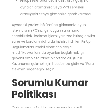
PinUp’i telefonunuza indirin; artık çalışma
aynaları aramanıza veya VPN servisleri
aracılığıyla siteye girmenize gerek kalmadı.
Aynadaki yazılım bölümüne giderseniz, oyun
istemcisinin PC’niz için uygun sürümünü
seçebilirsiniz. İndirme işlemi yalnızca birkaç dakika
sürer ve kurulum daha da hızlıdır. İndirilen PinUp
uygulamaları, mobil cihazların çeşitli
modifikasyonlarında oyunları başlatmak için
güvenli empieza rahat bir ortam oluşturur.
Kazancınızı çekmek için hesabınıza gidin ve “Para
Çekme” seçeneğini seçin.
Sorumlu Kumar
Politikası
Online casino Pin Up, tüm oyunculara akıllı