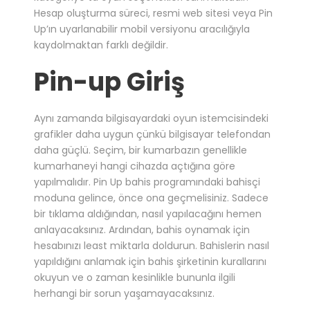
Hesap oluşturma süreci, resmi web sitesi veya Pin
Up’ın uyarlanabilir mobil versiyonu aracılığıyla
kaydolmaktan farklı değildir.
Pin-up Giriş
Aynı zamanda bilgisayardaki oyun istemcisindeki
grafikler daha uygun çünkü bilgisayar telefondan
daha güçlü. Seçim, bir kumarbazın genellikle
kumarhaneyi hangi cihazda açtığına göre
yapılmalıdır. Pin Up bahis programındaki bahisçi
moduna gelince, önce ona geçmelisiniz. Sadece
bir tıklama aldığından, nasıl yapılacağını hemen
anlayacaksınız. Ardından, bahis oynamak için
hesabınızı least miktarla doldurun. Bahislerin nasıl
yapıldığını anlamak için bahis şirketinin kurallarını
okuyun ve o zaman kesinlikle bununla ilgili
herhangi bir sorun yaşamayacaksınız.