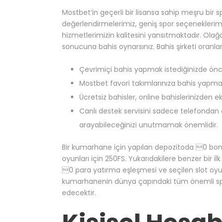
Mostbet’in geçerli bir lisansa sahip meşru bir 
değerlendirmelerimiz, geniş spor seçeneklerimi
hizmetlerimizin kalitesini yansıtmaktadır. Olağ
sonucuna bahis oynarsınız. Bahis şirketi oranları
Çevrimiçi bahis yapmak istediğinizde önce
Mostbet favori takımlarınıza bahis yapma
Ücretsiz bahisler, online bahislerinizden 
Canlı destek servisini sadece telefondan
arayabileceğinizi unutmamak önemlidir.
Bir kumarhane için yapılan depozitoda 0 bonu
oyunları için 250FS. Yukarıdakilere benzer bir i
0 para yatırma eşleşmesi ve seçilen slot oyunl
kumarhanenin dünya çapındaki tüm önemli spor
edecektir.