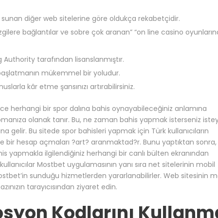
 sunan diğer web sitelerine göre oldukça rekabetçidir.
izgilere bağlantılar ve sobre çok aranan” “on line casino oyunların
Authority tarafından lisanslanmıştır.
i başlatmanın mükemmel bir yoludur.
slarla kâr etme şansınızı artırabilirsiniz.
e herhangi bir spor dalına bahis oynayabileceğiniz anlamına
 yapmanıza olanak tanır. Bu, ne zaman bahis yapmak isterseniz istey
a gelir. Bu sitede spor bahisleri yapmak için Türk kullanıcıların
inde bir hesap açmaları ?art? aranmaktad?r. Bunu yaptıktan sonra,
s yapmakla ilgilendiğiniz herhangi bir canlı bülten ekranından
kullanıcılar Mostbet uygulamasının yanı sıra net sitelerinin mobil
stbet’in sunduğu hizmetlerden yararlanabilirler. Web sitesinin m
zınızın tarayıcısından ziyaret edin.
osyon Kodlarını Kullanm