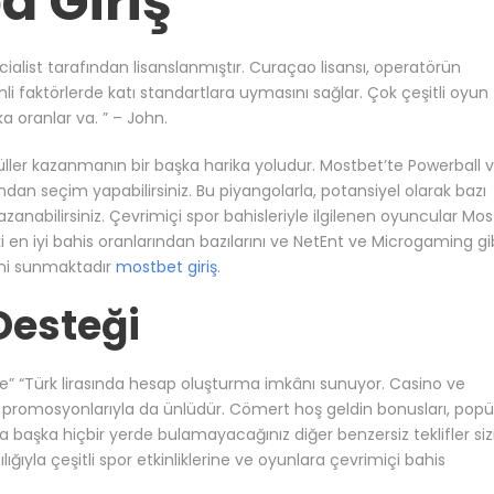
a Giriş
list tarafından lisanslanmıştır. Curaçao lisansı, operatörün
i faktörlerde katı standartlara uymasını sağlar. Çok çeşitli oyun
a oranlar va. ” – John.
düller kazanmanın bir başka harika yoludur. Mostbet’te Powerball 
ından seçim yapabilirsiniz. Bu piyangolarla, potansiyel olarak bazı
zanabilirsiniz. Çevrimiçi spor bahisleriyle ilgilenen oyuncular Mo
ki en iyi bahis oranlarından bazılarını ve NetEnt ve Microgaming gi
ini sunmaktadır
mostbet giriş
.
Desteği
ve” “Türk lirasında hesap oluşturma imkânı sunuyor. Casino ve
ve promosyonlarıyla da ünlüdür. Cömert hoş geldin bonusları, popü
 başka hiçbir yerde bulamayacağınız diğer benzersiz teklifler siz
ığıyla çeşitli spor etkinliklerine ve oyunlara çevrimiçi bahis