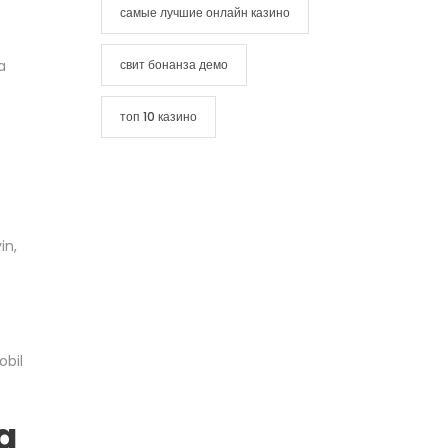
самые лучшие онлайн казино
a
свит бонанза демо
топ 10 казино
in,
obil
a