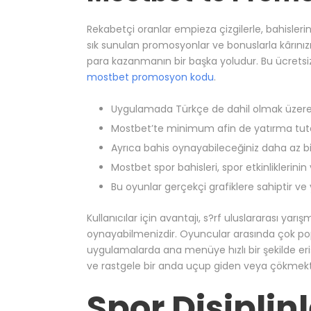
Rekabetçi oranlar empieza çizgilerle, bahislerini
sık sunulan promosyonlar ve bonuslarla kârınızı d
para kazanmanın bir başka yoludur. Bu ücretsiz 
mostbet promosyon kodu
.
Uygulamada Türkçe de dahil olmak üzere ç
Mostbet’te minimum afin de yatırma tutarı
Ayrıca bahis oynayabileceğiniz daha az bil
Mostbet spor bahisleri, spor etkinliklerin
Bu oyunlar gerçekçi grafiklere sahiptir ve y
Kullanıcılar için avantajı, s?rf uluslararası ya
oynayabilmenizdir. Oyuncular arasında çok po
uygulamalarda ana menüye hızlı bir şekilde er
ve rastgele bir anda uçup giden veya çökmekt
Spor Disiplinl